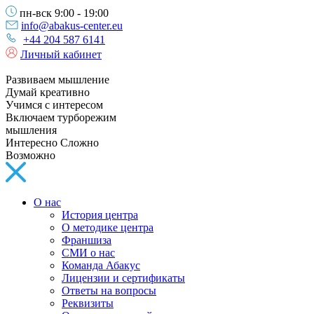
пн-вск 9:00 - 19:00
info@abakus-center.eu
+44 204 587 6141
Личный кабинет
Развиваем мышление
Думай креативно
Учимся с интересом
Включаем турборежим
мышления
Интересно Сложно
Возможно
О нас
История центра
О методике центра
Франшиза
СМИ о нас
Команда Абакус
Лицензии и сертификаты
Ответы на вопросы
Реквизиты