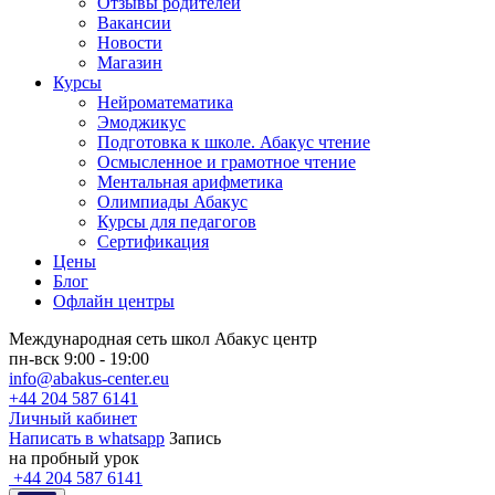
Отзывы родителей
Вакансии
Новости
Магазин
Курсы
Нейроматематика
Эмоджикус
Подготовка к школе. Абакус чтение
Осмысленное и грамотное чтение
Ментальная арифметика
Олимпиады Абакус
Курсы для педагогов
Сертификация
Цены
Блог
Офлайн центры
Международная сеть школ Абакус центр
пн-вск 9:00 - 19:00
info@abakus-center.eu
+44 204 587 6141
Личный кабинет
Написать в whatsapp
Запись
на пробный урок
+44 204 587 6141