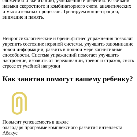
сложению и вычитанию, умножению и делению. Развиваем
навыки скоростного и комбинаторного счета, аналитических
и мыслительных процессов. Тренируем концентрацию,
внимание и память.
Нейропсихологические и брейн-фитнес упражнения позволят
укрепить состояние нервной системы, улучшить запоминание
новой информации, развить в полной мере когнитивные
способности. Система упражнений помогает улучшить
настроение, избавить от переживаний, тревог и страхов, снять
стресс от учебной нагрузки
Как занятия помогут вашему ребенку?
Повысит успеваемость в школе
благодаря программе комплексного развития интеллекта
Абакус