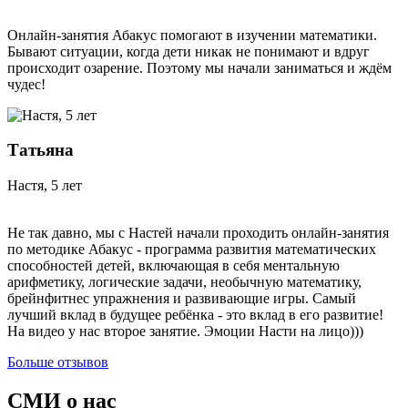
Онлайн-занятия Абакус помогают в изучении математики.
Бывают ситуации, когда дети никак не понимают и вдруг
происходит озарение. Поэтому мы начали заниматься и ждём
чудес!
Татьяна
Настя, 5 лет
Не так давно, мы с Настей начали проходить онлайн-занятия
по методике Абакус - программа развития математических
способностей детей, включающая в себя ментальную
арифметику, логические задачи, необычную математику,
брейнфитнес упражнения и развивающие игры. Самый
лучший вклад в будущее ребёнка - это вклад в его развитие!
На видео у нас второе занятие. Эмоции Насти на лицо)))
Больше отзывов
СМИ о нас