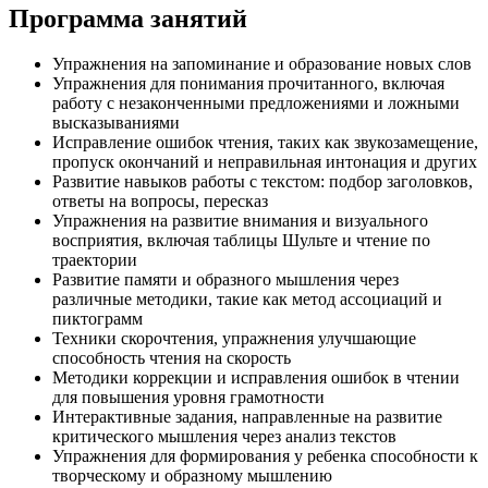
Программа занятий
Упражнения на запоминание и образование новых слов
Упражнения для понимания прочитанного, включая
работу с незаконченными предложениями и ложными
высказываниями
Исправление ошибок чтения, таких как звукозамещение,
пропуск окончаний и неправильная интонация и других
Развитие навыков работы с текстом: подбор заголовков,
ответы на вопросы, пересказ
Упражнения на развитие внимания и визуального
восприятия, включая таблицы Шульте и чтение по
траектории
Развитие памяти и образного мышления через
различные методики, такие как метод ассоциаций и
пиктограмм
Техники скорочтения, упражнения улучшающие
способность чтения на скорость
Методики коррекции и исправления ошибок в чтении
для повышения уровня грамотности
Интерактивные задания, направленные на развитие
критического мышления через анализ текстов
Упражнения для формирования у ребенка способности к
творческому и образному мышлению