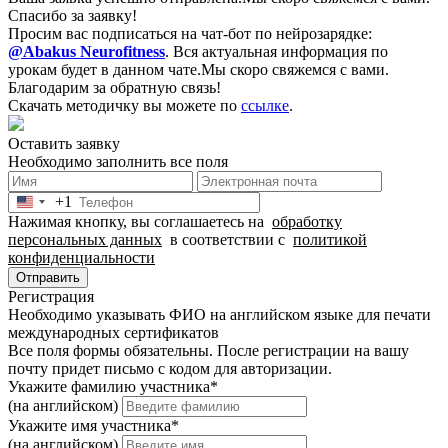
Спасибо за заявку!
Просим вас подписаться на чат-бот по нейрозарядке:
@Abakus Neurofitness
.
Вся актуальная информация по
урокам будет в данном чате.
Мы скоро свяжемся с вами.
Благодарим за обратную связь!
Скачать методичку вы можете по
ссылке
.
Оставить заявку
Необходимо заполнить все поля
+1
United
Нажимая кнопку, вы соглашаетесь на
обработку
States
персональных данных
в соответствии с
политикой
+1
конфиденциальности
Отправить
Регистрация
Необходимо указывать ФИО на английском языке для печати
международных сертификатов
Все поля формы обязательны. После регистрации на вашу
почту придет письмо c кодом для авторизации.
Укажите фамилию участника
*
(на английском)
Укажите имя участника
*
(на английском)