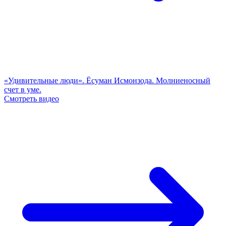
«Удивительные люди». Ёсуман Исмонзода. Молниеносный
счет в уме.
Смотреть видео