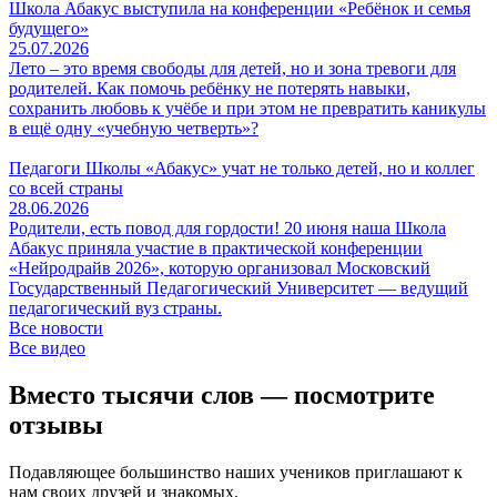
Школа Абакус выступила на конференции «Ребёнок и семья
будущего»
25.07.2026
Лето – это время свободы для детей, но и зона тревоги для
родителей. Как помочь ребёнку не потерять навыки,
сохранить любовь к учёбе и при этом не превратить каникулы
в ещё одну «учебную четверть»?
Педагоги Школы «Абакус» учат не только детей, но и коллег
со всей страны
28.06.2026
Родители, есть повод для гордости! 20 июня наша Школа
Абакус приняла участие в практической конференции
«Нейродрайв 2026», которую организовал Московский
Государственный Педагогический Университет — ведущий
педагогический вуз страны.
Все новости
Все видео
Вместо тысячи слов — посмотрите
отзывы
Подавляющее большинство наших учеников приглашают к
нам своих друзей и знакомых.