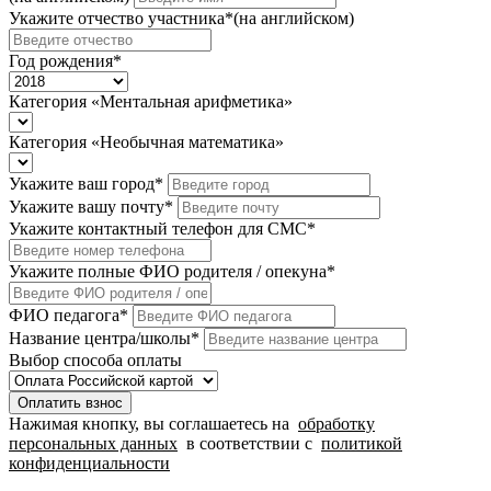
Укажите отчество участника
*
(на английском)
Год рождения
*
Категория «Ментальная арифметика»
Категория «Необычная математика»
Укажите ваш город
*
Укажите вашу почту
*
Укажите контактный телефон для СМС
*
Укажите полные ФИО родителя / опекуна
*
ФИО педагога
*
Название центра/школы
*
Выбор способа оплаты
Оплатить взнос
Нажимая кнопку, вы соглашаетесь на
обработку
персональных данных
в соответствии с
политикой
конфиденциальности