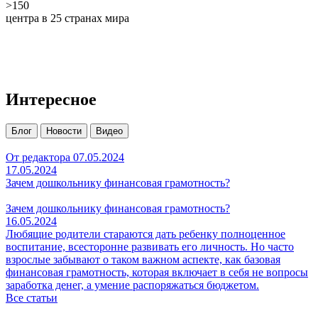
>150
центра в 25 странах мира
Интересное
Блог
Новости
Видео
От редактора 07.05.2024
17.05.2024
Зачем дошкольнику финансовая грамотность?
Зачем дошкольнику финансовая грамотность?
16.05.2024
Любящие родители стараются дать ребенку полноценное
воспитание, всесторонне развивать его личность. Но часто
взрослые забывают о таком важном аспекте, как базовая
финансовая грамотность, которая включает в себя не вопросы
заработка денег, а умение распоряжаться бюджетом.
Все статьи