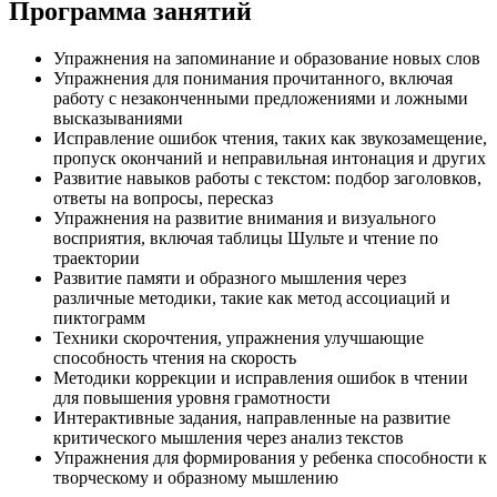
Программа занятий
Упражнения на запоминание и образование новых слов
Упражнения для понимания прочитанного, включая
работу с незаконченными предложениями и ложными
высказываниями
Исправление ошибок чтения, таких как звукозамещение,
пропуск окончаний и неправильная интонация и других
Развитие навыков работы с текстом: подбор заголовков,
ответы на вопросы, пересказ
Упражнения на развитие внимания и визуального
восприятия, включая таблицы Шульте и чтение по
траектории
Развитие памяти и образного мышления через
различные методики, такие как метод ассоциаций и
пиктограмм
Техники скорочтения, упражнения улучшающие
способность чтения на скорость
Методики коррекции и исправления ошибок в чтении
для повышения уровня грамотности
Интерактивные задания, направленные на развитие
критического мышления через анализ текстов
Упражнения для формирования у ребенка способности к
творческому и образному мышлению