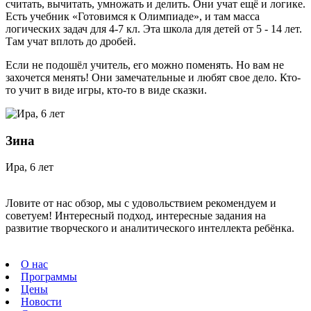
считать, вычитать, умножать и делить. Они учат ещё и логике.
Есть учебник «Готовимся к Олимпиаде», и там масса
логических задач для 4-7 кл. Эта школа для детей от 5 - 14 лет.
Там учат вплоть до дробей.
Если не подошёл учитель, его можно поменять. Но вам не
захочется менять! Они замечательные и любят свое дело. Кто-
то учит в виде игры, кто-то в виде сказки.
Зина
Ира, 6 лет
Ловите от нас обзор, мы с удовольствием рекомендуем и
советуем! Интересный подход, интересные задания на
развитие творческого и аналитического интеллекта ребёнка.
О нас
Программы
Цены
Новости