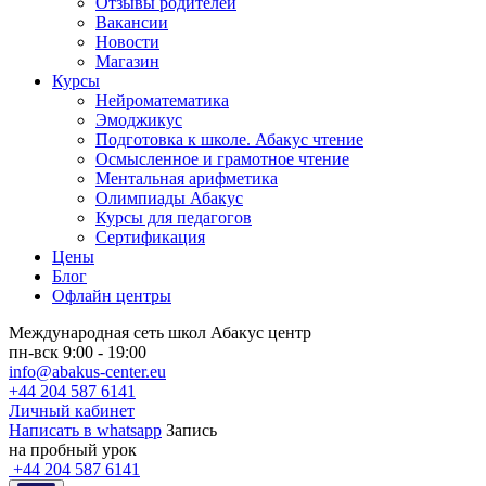
Отзывы родителей
Вакансии
Новости
Магазин
Курсы
Нейроматематика
Эмоджикус
Подготовка к школе. Абакус чтение
Осмысленное и грамотное чтение
Ментальная арифметика
Олимпиады Абакус
Курсы для педагогов
Сертификация
Цены
Блог
Офлайн центры
Международная сеть школ Абакус центр
пн-вск 9:00 - 19:00
info@abakus-center.eu
+44 204 587 6141
Личный кабинет
Написать в whatsapp
Запись
на пробный урок
+44 204 587 6141