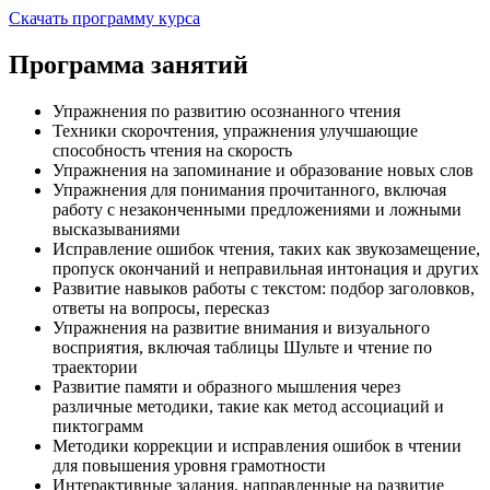
Скачать программу курса
Программа занятий
Упражнения по развитию осознанного чтения
Техники скорочтения, упражнения улучшающие
способность чтения на скорость
Упражнения на запоминание и образование новых слов
Упражнения для понимания прочитанного, включая
работу с незаконченными предложениями и ложными
высказываниями
Исправление ошибок чтения, таких как звукозамещение,
пропуск окончаний и неправильная интонация и других
Развитие навыков работы с текстом: подбор заголовков,
ответы на вопросы, пересказ
Упражнения на развитие внимания и визуального
восприятия, включая таблицы Шульте и чтение по
траектории
Развитие памяти и образного мышления через
различные методики, такие как метод ассоциаций и
пиктограмм
Методики коррекции и исправления ошибок в чтении
для повышения уровня грамотности
Интерактивные задания, направленные на развитие