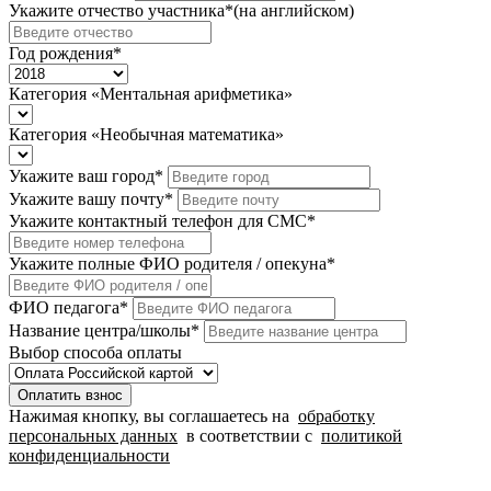
Укажите отчество участника
*
(на английском)
Год рождения
*
Категория «Ментальная арифметика»
Категория «Необычная математика»
Укажите ваш город
*
Укажите вашу почту
*
Укажите контактный телефон для СМС
*
Укажите полные ФИО родителя / опекуна
*
ФИО педагога
*
Название центра/школы
*
Выбор способа оплаты
Оплатить взнос
Нажимая кнопку, вы соглашаетесь на
обработку
персональных данных
в соответствии с
политикой
конфиденциальности