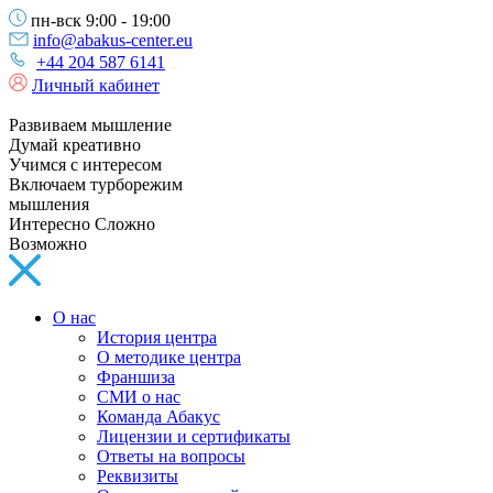
пн-вск 9:00 - 19:00
info@abakus-center.eu
+44 204 587 6141
Личный кабинет
Развиваем мышление
Думай креативно
Учимся с интересом
Включаем турборежим
мышления
Интересно Сложно
Возможно
О нас
История центра
О методике центра
Франшиза
СМИ о нас
Команда Абакус
Лицензии и сертификаты
Ответы на вопросы
Реквизиты