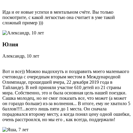
Ида и ее новые успехи в ментальном счёте. Вы только
посмотрите, с какой легкостью она считает в уме такой
сложный пример )))
Юлия
Александр, 10 лет
Вот и все)) Можно выдохнуть и поздравить моего маленького
счетовода с очередным вторым местом в Международной
Олимпиаде, прошедшей вчера, 22 декабря 2019 года в
Тайланде). В ней приняли участие 610 детей из 21 страны
мира. Собственно, это и была основная цель нашей поездки.
Сашка молодец, но не смог показать все, что может (а может
он гораздо больше) из-за волнения... В итоге, ему не хватило 5
баллов!!!!...всего лишь пяти до 1 места. Он сначала
порадовался второму месту, а когда понял цену одной ошибки,
очень расстроился, но мы его , как всегда, поддержали!