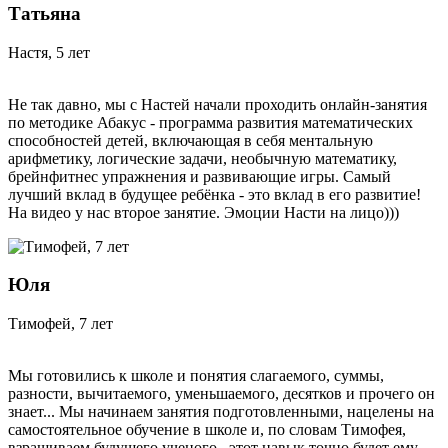
Татьяна
Настя, 5 лет
Не так давно, мы с Настей начали проходить онлайн-занятия
по методике Абакус - программа развития математических
способностей детей, включающая в себя ментальную
арифметику, логические задачи, необычную математику,
брейнфитнес упражнения и развивающие игры. Самый
лучший вклад в будущее ребёнка - это вклад в его развитие!
На видео у нас второе занятие. Эмоции Насти на лицо)))
Юля
Тимофей, 7 лет
Мы готовились к школе и понятия слагаемого, суммы,
разности, вычитаемого, уменьшаемого, десятков и прочего он
знает... Мы начинаем занятия подготовленными, нацелены на
самостоятельное обучение в школе и, по словам Тимофея,
взращиваем будущего ученого.. этот навык точно будет ему