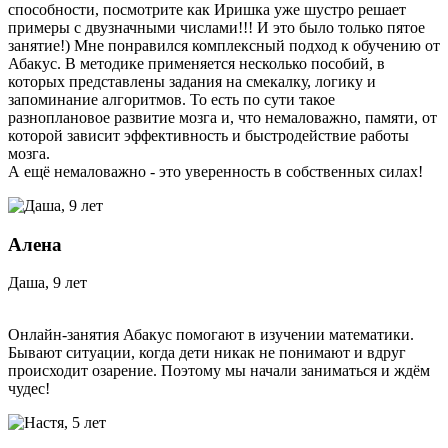
способности, посмотрите как Иришка уже шустро решает
примеры с двузначными числами!!! И это было только пятое
занятие!) Мне понравился комплексный подход к обучению от
Абакус. В методике применяется несколько пособий, в
которых представлены задания на смекалку, логику и
запоминание алгоритмов. То есть по сути такое
разноплановое развитие мозга и, что немаловажно, памяти, от
которой зависит эффективность и быстродействие работы
мозга.
А ещё немаловажно - это уверенность в собственных силах!
Алена
Даша, 9 лет
Онлайн-занятия Абакус помогают в изучении математики.
Бывают ситуации, когда дети никак не понимают и вдруг
происходит озарение. Поэтому мы начали заниматься и ждём
чудес!