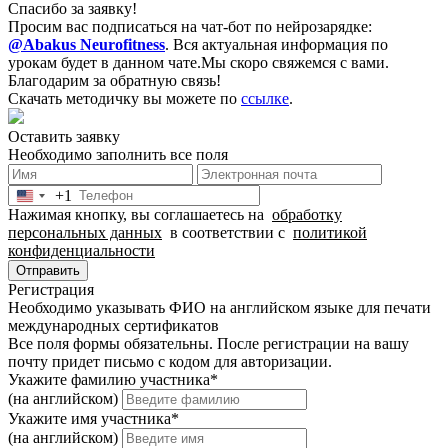
Спасибо за заявку!
Просим вас подписаться на чат-бот по нейрозарядке:
@Abakus Neurofitness
.
Вся актуальная информация по
урокам будет в данном чате.
Мы скоро свяжемся с вами.
Благодарим за обратную связь!
Скачать методичку вы можете по
ссылке
.
Оставить заявку
Необходимо заполнить все поля
+1
United
Нажимая кнопку, вы соглашаетесь на
обработку
States
персональных данных
в соответствии с
политикой
+1
конфиденциальности
Отправить
Регистрация
Необходимо указывать ФИО на английском языке для печати
международных сертификатов
Все поля формы обязательны. После регистрации на вашу
почту придет письмо c кодом для авторизации.
Укажите фамилию участника
*
(на английском)
Укажите имя участника
*
(на английском)