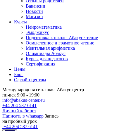
Отзывы родителей
Вакансии
Новости
Магазин
Курсы
Нейроматематика
Эмоджикус
Подготовка к школе. Абакус чтение
Осмысленное и грамотное чтение
Ментальная арифметика
Олимпиады Абакус
Курсы для педагогов
Сертификация
Цены
Блог
Офлайн центры
Международная сеть школ Абакус центр
пн-вск 9:00 - 19:00
info@abakus-center.eu
+44 204 587 6141
Личный кабинет
Написать в whatsapp
Запись
на пробный урок
+44 204 587 6141