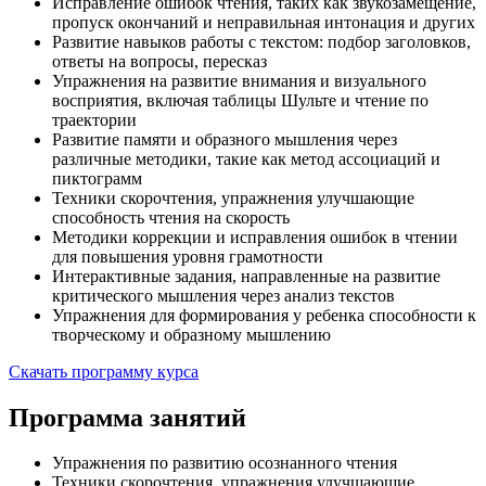
Исправление ошибок чтения, таких как звукозамещение,
пропуск окончаний и неправильная интонация и других
Развитие навыков работы с текстом: подбор заголовков,
ответы на вопросы, пересказ
Упражнения на развитие внимания и визуального
восприятия, включая таблицы Шульте и чтение по
траектории
Развитие памяти и образного мышления через
различные методики, такие как метод ассоциаций и
пиктограмм
Техники скорочтения, упражнения улучшающие
способность чтения на скорость
Методики коррекции и исправления ошибок в чтении
для повышения уровня грамотности
Интерактивные задания, направленные на развитие
критического мышления через анализ текстов
Упражнения для формирования у ребенка способности к
творческому и образному мышлению
Скачать программу курса
Программа занятий
Упражнения по развитию осознанного чтения
Техники скорочтения, упражнения улучшающие