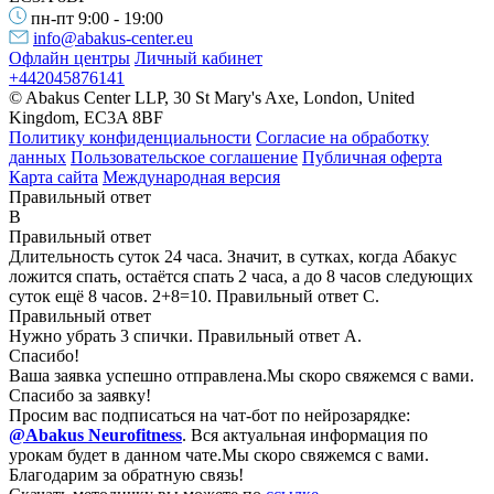
пн-пт 9:00 - 19:00
info@abakus-center.eu
Офлайн центры
Личный кабинет
+442045876141
© Abakus Center LLP, 30 St Mary's Axe, London, United
Kingdom, EC3A 8BF
Политику конфиденциальности
Согласие на обработку
данных
Пользовательское соглашение
Публичная оферта
Карта сайта
Международная версия
Правильный ответ
B
Правильный ответ
Длительность суток 24 часа. Значит, в сутках, когда Абакус
ложится спать, остаётся спать 2 часа, а до 8 часов следующих
суток ещё 8 часов. 2+8=10. Правильный ответ С.
Правильный ответ
Нужно убрать 3 спички. Правильный ответ А.
Спасибо!
Ваша заявка успешно отправлена.
Мы скоро свяжемся с вами.
Спасибо за заявку!
Просим вас подписаться на чат-бот по нейрозарядке:
@Abakus Neurofitness
.
Вся актуальная информация по
урокам будет в данном чате.
Мы скоро свяжемся с вами.
Благодарим за обратную связь!