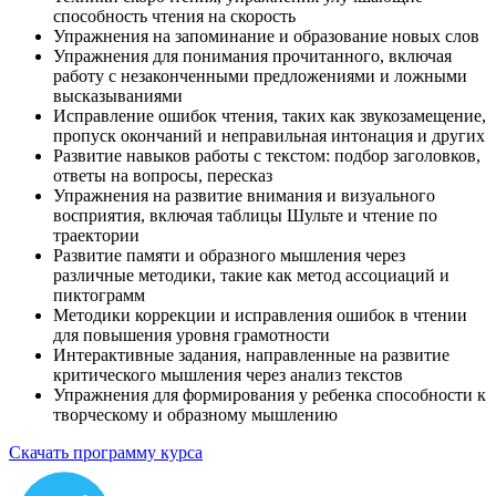
способность чтения на скорость
Упражнения на запоминание и образование новых слов
Упражнения для понимания прочитанного, включая
работу с незаконченными предложениями и ложными
высказываниями
Исправление ошибок чтения, таких как звукозамещение,
пропуск окончаний и неправильная интонация и других
Развитие навыков работы с текстом: подбор заголовков,
ответы на вопросы, пересказ
Упражнения на развитие внимания и визуального
восприятия, включая таблицы Шульте и чтение по
траектории
Развитие памяти и образного мышления через
различные методики, такие как метод ассоциаций и
пиктограмм
Методики коррекции и исправления ошибок в чтении
для повышения уровня грамотности
Интерактивные задания, направленные на развитие
критического мышления через анализ текстов
Упражнения для формирования у ребенка способности к
творческому и образному мышлению
Скачать программу курса