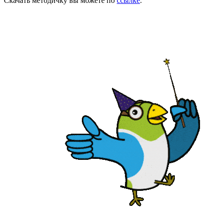
Скачать методичку вы можете по
ссылке
.