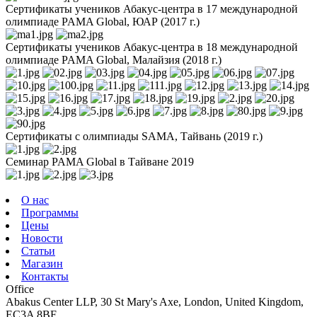
Сертификаты учеников Абакус-центра в 17 международной
олимпиаде PAMA Global, ЮАР (2017 г.)
Сертификаты учеников Абакус-центра в 18 международной
олимпиаде PAMA Global, Малайзия (2018 г.)
Сертификаты с олимпиады SAMA, Тайвань (2019 г.)
Семинар PAMA Global в Тайване 2019
О нас
Программы
Цены
Новости
Статьи
Магазин
Контакты
Office
Abakus Center LLP, 30 St Mary's Axe, London, United Kingdom,
EC3A 8BF