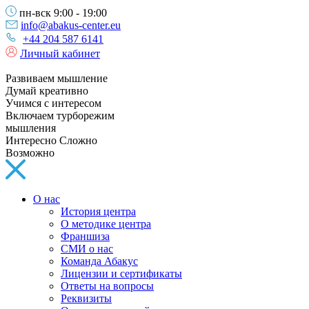
пн-вск 9:00 - 19:00
info@abakus-center.eu
+44 204 587 6141
Личный кабинет
Развиваем мышление
Думай креативно
Учимся с интересом
Включаем турборежим
мышления
Интересно Сложно
Возможно
О нас
История центра
О методике центра
Франшиза
СМИ о нас
Команда Абакус
Лицензии и сертификаты
Ответы на вопросы
Реквизиты