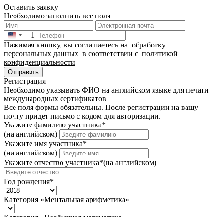
Оставить заявку
Необходимо заполнить все поля
+1
United
Нажимая кнопку, вы соглашаетесь на
обработку
States
персональных данных
в соответствии с
политикой
+1
конфиденциальности
Отправить
Регистрация
Необходимо указывать ФИО на английском языке для печати
международных сертификатов
Все поля формы обязательны. После регистрации на вашу
почту придет письмо c кодом для авторизации.
Укажите фамилию участника
*
(на английском)
Укажите имя участника
*
(на английском)
Укажите отчество участника
*
(на английском)
Год рождения
*
Категория «Ментальная арифметика»