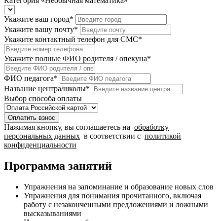
Категория «Необычная математика»
Укажите ваш город
*
Укажите вашу почту
*
Укажите контактный телефон для СМС
*
Укажите полные ФИО родителя / опекуна
*
ФИО педагога
*
Название центра/школы
*
Выбор способа оплаты
Оплатить взнос
Нажимая кнопку, вы соглашаетесь на
обработку
персональных данных
в соответствии с
политикой
конфиденциальности
Программа занятий
Упражнения на запоминание и образование новых слов
Упражнения для понимания прочитанного, включая
работу с незаконченными предложениями и ложными
высказываниями