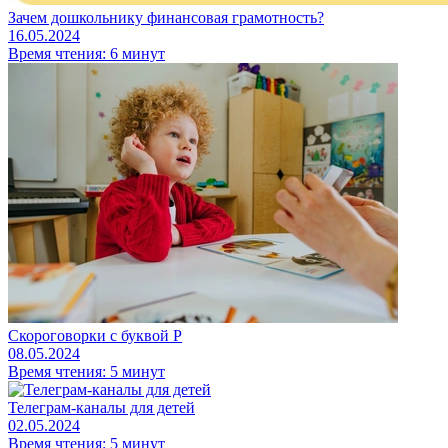
Зачем дошкольнику финансовая грамотность?
16.05.2024
Время чтения: 6 минут
Скороговорки с буквой Р
08.05.2024
Время чтения: 5 минут
Телеграм-каналы для детей
02.05.2024
Время чтения: 5 минут