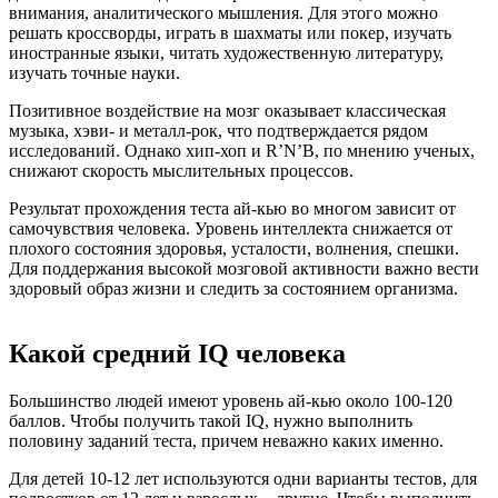
внимания, аналитического мышления. Для этого можно
решать кроссворды, играть в шахматы или покер, изучать
иностранные языки, читать художественную литературу,
изучать точные науки.
Позитивное воздействие на мозг оказывает классическая
музыка, хэви- и металл-рок, что подтверждается рядом
исследований. Однако хип-хоп и R’N’B, по мнению ученых,
снижают скорость мыслительных процессов.
Результат прохождения теста ай-кью во многом зависит от
самочувствия человека. Уровень интеллекта снижается от
плохого состояния здоровья, усталости, волнения, спешки.
Для поддержания высокой мозговой активности важно вести
здоровый образ жизни и следить за состоянием организма.
Какой средний IQ человека
Большинство людей имеют уровень ай-кью около 100-120
баллов. Чтобы получить такой IQ, нужно выполнить
половину заданий теста, причем неважно каких именно.
Для детей 10-12 лет используются одни варианты тестов, для