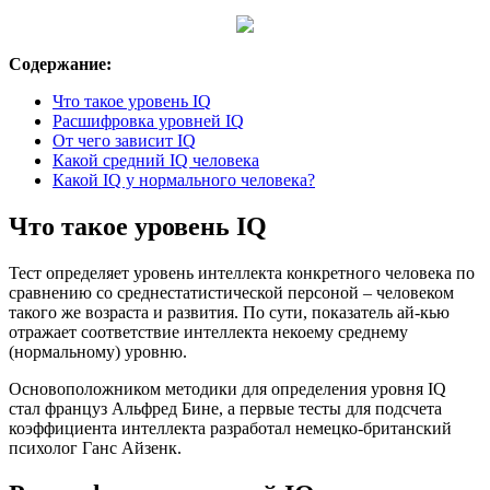
Содержание:
Что такое уровень IQ
Расшифровка уровней IQ
От чего зависит IQ
Какой средний IQ человека
Какой IQ у нормального человека?
Что такое уровень IQ
Тест определяет уровень интеллекта конкретного человека по
сравнению со среднестатистической персоной – человеком
такого же возраста и развития. По сути, показатель ай-кью
отражает соответствие интеллекта некоему среднему
(нормальному) уровню.
Основоположником методики для определения уровня IQ
стал француз Альфред Бине, а первые тесты для подсчета
коэффициента интеллекта разработал немецко-британский
психолог Ганс Айзенк.