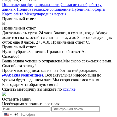
Политику конфиденциальности
Согласие на обработку
данных
Пользовательское соглашение
Публичная оферта
Карта сайта
Международная версия
Правильный ответ
B
Правильный ответ
Длительность суток 24 часа. Значит, в сутках, когда Абакус
ложится спать, остаётся спать 2 часа, а до 8 часов следующих
суток ещё 8 часов. 2+8=10. Правильный ответ С.
Правильный ответ
Нужно убрать 3 спички. Правильный ответ А.
Спасибо!
Ваша заявка успешно отправлена.
Мы скоро свяжемся с вами.
Спасибо за заявку!
Просим вас подписаться на чат-бот по нейрозарядке:
@Abakus Neurofitness
.
Вся актуальная информация по
урокам будет в данном чате.
Мы скоро свяжемся с вами.
Благодарим за обратную связь!
Скачать методичку вы можете по
ссылке
.
Оставить заявку
Необходимо заполнить все поля
+1
United