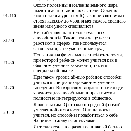
Около половины населения земного шара
имеют именно такие показатели. Обычно
91-110
люди с таким уровнем IQ заканчивают вузы и
строят карьеру до уровня менеджера среднего
звена или узкого специалиста.
Низкий уровень интеллектуальных
способностей. Такие люди чаще всего
81-90
работают в сферах, где используется
физический, а не умственный труд.
Пограничная форма умственной отсталости,
при которой ребенок может учиться как в
71-80
обычном учебном заведении, так и в
специальной школе.
При таком уровне ай-кью ребенок способен
учиться в специализированном учебном
51-70
заведении. Во взрослом возрасте такие люди
являются дееспособными и практически
полностью интегрируются в общество.
Люди с таким IQ страдают средней формой
умственной отсталости. Они не могут
20-50
учиться, но способны позаботиться о себе.
Чаще всего живут с опекунами.
Интеллектуальное развитие ниже 20 баллов