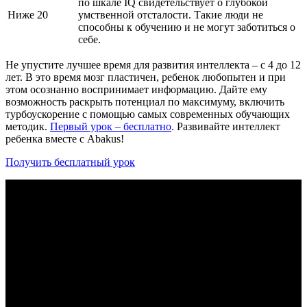
по шкале IQ свидетельствует о глубокой
Ниже 20
умственной отсталости. Такие люди не
способны к обучению и не могут заботиться о
себе.
Не упустите лучшее время для развития интеллекта – с 4 до 12
лет. В это время мозг пластичен, ребенок любопытен и при
этом осознанно воспринимает информацию. Дайте ему
возможность раскрыть потенциал по максимуму, включить
турбоускорение с помощью самых современных обучающих
методик.
Первый урок – бесплатно
. Развивайте интеллект
ребенка вместе с Abakus!
Получить бесплатный урок