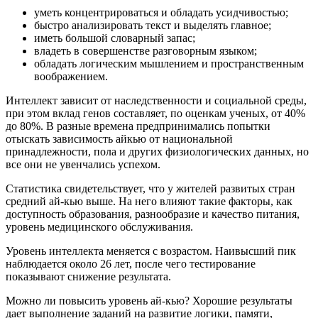
уметь концентрироваться и обладать усидчивостью;
быстро анализировать текст и выделять главное;
иметь большой словарный запас;
владеть в совершенстве разговорным языком;
обладать логическим мышлением и пространственным
воображением.
Интеллект зависит от наследственности и социальной среды,
при этом вклад генов составляет, по оценкам ученых, от 40%
до 80%. В разные времена предпринимались попытки
отыскать зависимость айкью от национальной
принадлежности, пола и других физиологических данных, но
все они не увенчались успехом.
Статистика свидетельствует, что у жителей развитых стран
средний ай-кью выше. На него влияют такие факторы, как
доступность образования, разнообразие и качество питания,
уровень медицинского обслуживания.
Уровень интеллекта меняется с возрастом. Наивысший пик
наблюдается около 26 лет, после чего тестирование
показывают снижение результата.
Можно ли повысить уровень ай-кью? Хорошие результаты
дает выполнение заданий на развитие логики, памяти,