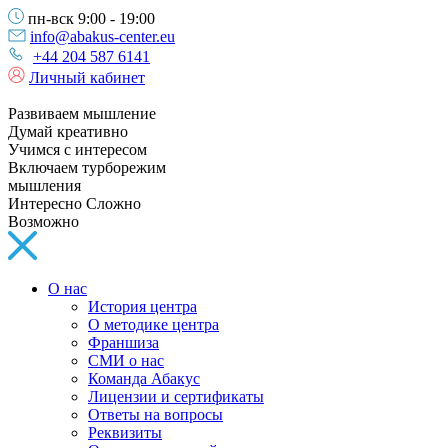
пн-вск 9:00 - 19:00
info@abakus-center.eu
+44 204 587 6141
Личный кабинет
Развиваем мышление
Думай креативно
Учимся с интересом
Включаем турборежим
мышления
Интересно Сложно
Возможно
О нас
История центра
О методике центра
Франшиза
СМИ о нас
Команда Абакус
Лицензии и сертификаты
Ответы на вопросы
Реквизиты