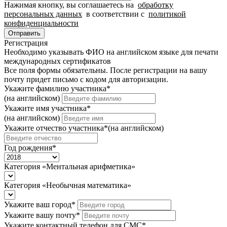
Нажимая кнопку, вы соглашаетесь на
обработку
States
персональных данных
в соответствии с
политикой
+1
конфиденциальности
Отправить
Регистрация
Необходимо указывать ФИО на английском языке для печати
международных сертификатов
Все поля формы обязательны. После регистрации на вашу
почту придет письмо c кодом для авторизации.
Укажите фамилию участника
*
(на английском)
Укажите имя участника
*
(на английском)
Укажите отчество участника
*
(на английском)
Год рождения
*
Категория «Ментальная арифметика»
Категория «Необычная математика»
Укажите ваш город
*
Укажите вашу почту
*
Укажите контактный телефон для СМС
*