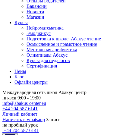
Отзывы родителей
Вакансии
Новости
Магазин
Курсы
Нейроматематика
Эмоджикус
Подготовка к школе. Абакус чтение
Осмысленное и грамотное чтение
Ментальная арифметика
Олимпиады Абакус
Курсы для педагогов
Сертификация
Цены
Блог
Офлайн центры
Международная сеть школ Абакус центр
пн-вск 9:00 - 19:00
info@abakus-center.eu
+44 204 587 6141
Личный кабинет
Написать в whatsapp
Запись
на пробный урок
+44 204 587 6141