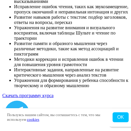
высказываниями
Исправление ошибок чтения, таких как звукозамещение,
пропуск окончаний и неправильная интонация и других
Развитие навыков работы с текстом: подбор заголовков,
ответы на вопросы, пересказ
Упражнения на развитие внимания и визуального
восприятия, включая таблицы Шульте и чтение по
траектории
Развитие памяти и образного мышления через
различные методики, такие как метод ассоциаций и
пиктограмм
Методики коррекции и исправления ошибок в чтении
для повышения уровня грамотности
Интерактивные задания, направленные на развитие
критического мышления через анализ текстов
Упражнения для формирования у ребенка способности к
творческому и образному мышлению
Скачать программу курса
Пользуясь нашим сайтом, вы соглашаетесь с тем, что мы
OK
используем
cookies