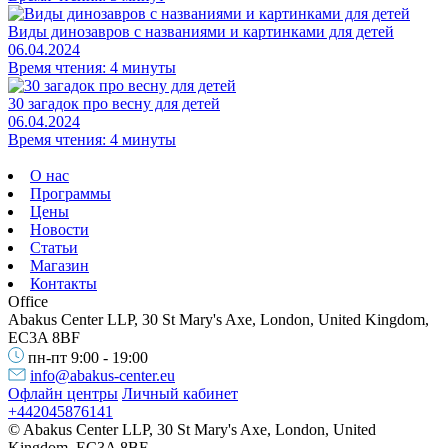
Виды динозавров с названиями и картинками для детей
06.04.2024
Время чтения: 4 минуты
30 загадок про весну для детей
06.04.2024
Время чтения: 4 минуты
О нас
Программы
Цены
Новости
Статьи
Магазин
Контакты
Office
Abakus Center LLP, 30 St Mary's Axe, London, United Kingdom,
EC3A 8BF
пн-пт 9:00 - 19:00
info@abakus-center.eu
Офлайн центры
Личный кабинет
+442045876141
© Abakus Center LLP, 30 St Mary's Axe, London, United
Kingdom, EC3A 8BF