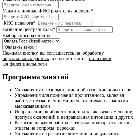
Укажите полные ФИО родителя / опекуна
*
ФИО педагога
*
Название центра/школы
*
Выбор способа оплаты
Оплатить взнос
Нажимая кнопку, вы соглашаетесь на
обработку
персональных данных
в соответствии с
политикой
конфиденциальности
Программа занятий
Упражнения на запоминание и образование новых слов
Упражнения для понимания прочитанного, включая
работу с незаконченными предложениями и ложными
высказываниями
Исправление ошибок чтения, таких как звукозамещение,
пропуск окончаний и неправильная интонация и других
Развитие навыков работы с текстом: подбор заголовков,
ответы на вопросы, пересказ
Упражнения на развитие внимания и визуального