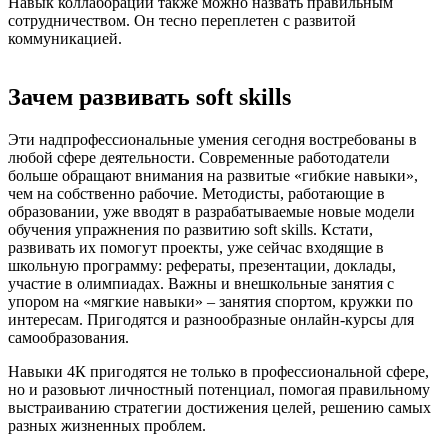
Навык коллаборации также можно назвать правильным
сотрудничеством. Он тесно переплетен с развитой
коммуникацией.
Зачем развивать soft skills
Эти надпрофессиональные умения сегодня востребованы в
любой сфере деятельности. Современные работодатели
больше обращают внимания на развитые «гибкие навыки»,
чем на собственно рабочие. Методисты, работающие в
образовании, уже вводят в разрабатываемые новые модели
обучения упражнения по развитию soft skills. Кстати,
развивать их помогут проекты, уже сейчас входящие в
школьную программу: рефераты, презентации, доклады,
участие в олимпиадах. Важны и внешкольные занятия с
упором на «мягкие навыки» – занятия спортом, кружки по
интересам. Пригодятся и разнообразные онлайн-курсы для
самообразования.
Навыки 4К пригодятся не только в профессиональной сфере,
но и разовьют личностный потенциал, помогая правильному
выстраиванию стратегии достижения целей, решению самых
разных жизненных проблем.