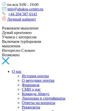
пн-вск 9:00 - 19:00
info@abakus-center.eu
+44 204 587 6141
Личный кабинет
Развиваем мышление
Думай креативно
Учимся с интересом
Включаем турборежим
мышления
Интересно Сложно
Возможно
О нас
История центра
О методике центра
Франшиза
СМИ о нас
Команда Абакус
Лицензии и сертификаты
Ответы на вопросы
Реквизиты