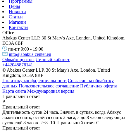
Программы
Цены
Новости
Статьи
Магазин
Контакты
Office
Abakus Center LLP, 30 St Mary's Axe, London, United Kingdom,
EC3A 8BF
пн-пт 9:00 - 19:00
info@abakus-center.eu
Офлайн центры
Личный кабинет
+442045876141
© Abakus Center LLP, 30 St Mary's Axe, London, United
Kingdom, EC3A 8BF
Политику конфиденциальности
Согласие на обработку
данных
Пользовательское соглашение
Публичная оферта
Карта сайта
Международная версия
Правильный ответ
B
Правильный ответ
Длительность суток 24 часа. Значит, в сутках, когда Абакус
ложится спать, остаётся спать 2 часа, а до 8 часов следующих
суток ещё 8 часов. 2+8=10. Правильный ответ С.
Правильный ответ