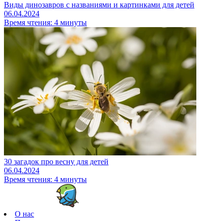
Виды динозавров с названиями и картинками для детей
06.04.2024
Время чтения: 4 минуты
30 загадок про весну для детей
06.04.2024
Время чтения: 4 минуты
О нас