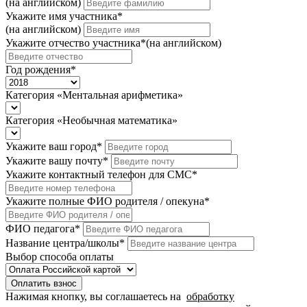
(на английском)
Укажите имя участника
*
(на английском)
Укажите отчество участника
*
(на английском)
Год рождения
*
Категория «Ментальная арифметика»
Категория «Необычная математика»
Укажите ваш город
*
Укажите вашу почту
*
Укажите контактный телефон для СМС
*
Укажите полные ФИО родителя / опекуна
*
ФИО педагога
*
Название центра/школы
*
Выбор способа оплаты
Оплатить взнос
Нажимая кнопку, вы соглашаетесь на
обработку