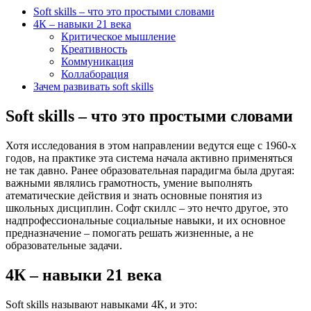
Soft skills – что это простыми словами
4К – навыки 21 века
Критическое мышление
Креативность
Коммуникация
Коллаборация
Зачем развивать soft skills
Soft skills – что это простыми словами
Хотя исследования в этом направлении ведутся еще с 1960-х
годов, на практике эта система начала активно применяться
не так давно. Ранее образовательная парадигма была другая:
важными являлись грамотность, умение выполнять
атематические действия и знать основные понятия из
школьных дисциплин. Софт скиллс – это нечто другое, это
надпрофессиональные социальные навыки, и их основное
предназначение – помогать решать жизненные, а не
образовательные задачи.
4К – навыки 21 века
Soft skills называют навыками 4К, и это: