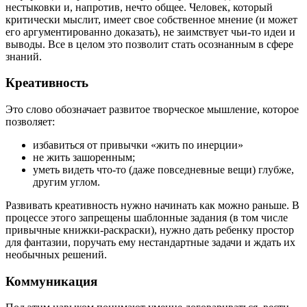
нестыковки и, напротив, нечто общее. Человек, который
критически мыслит, имеет свое собственное мнение (и может
его аргументированно доказать), не заимствует чьи-то идеи и
выводы. Все в целом это позволит стать осознанным в сфере
знаний.
Креативность
Это слово обозначает развитое творческое мышление, которое
позволяет:
избавиться от привычки «жить по инерции»
не жить зашоренным;
уметь видеть что-то (даже повседневные вещи) глубже,
другим углом.
Развивать креативность нужно начинать как можно раньше. В
процессе этого запрещены шаблонные задания (в том числе
привычные книжки-раскраски), нужно дать ребенку простор
для фантазии, поручать ему нестандартные задачи и ждать их
необычных решений.
Коммуникация