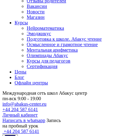
Отзывы родителей
Вакансии
Новости
Магазин
Курсы
Нейроматематика
Эмоджикус
Подготовка к школе. Абакус чтение
Осмысленное и грамотное чтение
Ментальная арифметика
Олимпиады Абакус
Курсы для педагогов
Сертификация
Цены
Блог
Офлайн центры
Международная сеть школ Абакус центр
пн-вск 9:00 - 19:00
info@abakus-center.eu
+44 204 587 6141
Личный кабинет
Написать в whatsapp
Запись
на пробный урок
+44 204 587 6141