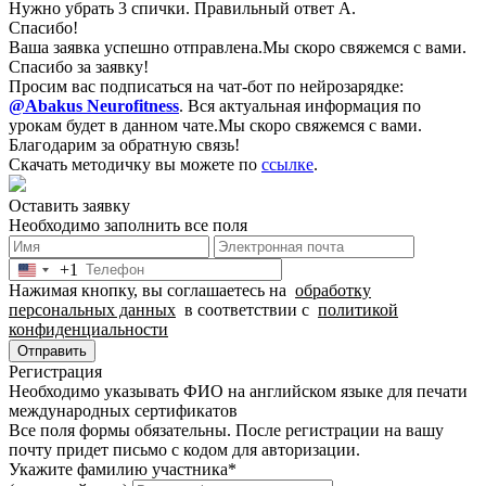
Нужно убрать 3 спички. Правильный ответ А.
Спасибо!
Ваша заявка успешно отправлена.
Мы скоро свяжемся с вами.
Спасибо за заявку!
Просим вас подписаться на чат-бот по нейрозарядке:
@Abakus Neurofitness
.
Вся актуальная информация по
урокам будет в данном чате.
Мы скоро свяжемся с вами.
Благодарим за обратную связь!
Скачать методичку вы можете по
ссылке
.
Оставить заявку
Необходимо заполнить все поля
+1
United
Нажимая кнопку, вы соглашаетесь на
обработку
States
персональных данных
в соответствии с
политикой
+1
конфиденциальности
Отправить
Регистрация
Необходимо указывать ФИО на английском языке для печати
международных сертификатов
Все поля формы обязательны. После регистрации на вашу
почту придет письмо c кодом для авторизации.
Укажите фамилию участника
*