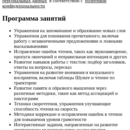
персональных данных
в соответствии с
политикой
конфиденциальности
Программа занятий
Упражнения на запоминание и образование новых слов
Упражнения для понимания прочитанного, включая
работу с незаконченными предложениями и ложными
высказываниями
Исправление ошибок чтения, таких как звукозамещение,
пропуск окончаний и неправильная интонация и других
Развитие навыков работы с текстом: подбор заголовков,
ответы на вопросы, пересказ
Упражнения на развитие внимания и визуального
восприятия, включая таблицы Шульте и чтение по
траектории
Развитие памяти и образного мышления через
различные методики, такие как метод ассоциаций и
пиктограмм
Техники скорочтения, упражнения улучшающие
способность чтения на скорость
Методики коррекции и исправления ошибок в чтении
для повышения уровня грамотности
Интерактивные задания, направленные на развитие
критического мышления через анализ текстов