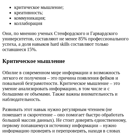
критическое мышление;
креативность;
коммуникация;
коллаборация
Они, по мнению ученых Стенфордского и Гарвардского
университетов, составляют не менее 85% профессионального
успеха, а доля навыков hard skills составляют только
оставшиеся 15%.
Критическое мышление
Обилие в современном мире информации и возможность
легкого ее получения – это причина появления фейков и
повальной безграмотности. Критическое мышление – это
умение анализировать информацию, в том числе и с
большими ее объемами. Также важны внимательность и
наблюдательность.
Развивать этот навык нужно регулярным чтением (не
помешает и скорочтение – оно помогает быстро обработать
большой массив данных). Не стоит доверять единственному,
первому попавшемуся источнику информации – нужно
информацию проверять и перепроверять, находя в словах