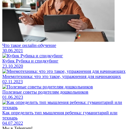
Что такое онлайн-обучение
30.06.2021
Кубик Рубика и спидкубинг
23.10.2020
Мнемотехника: что это такое, упражнения для начинающих
02.11.2023
Полезные советы родителям дошкольников
01.06.2023
Как определить тип мышления ребенка: гуманитарий или
технарь
04.07.2022
Мы в Telegram!