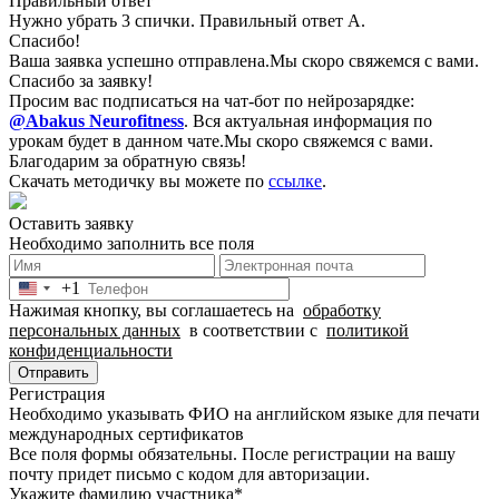
Правильный ответ
Нужно убрать 3 спички. Правильный ответ А.
Спасибо!
Ваша заявка успешно отправлена.
Мы скоро свяжемся с вами.
Спасибо за заявку!
Просим вас подписаться на чат-бот по нейрозарядке:
@Abakus Neurofitness
.
Вся актуальная информация по
урокам будет в данном чате.
Мы скоро свяжемся с вами.
Благодарим за обратную связь!
Скачать методичку вы можете по
ссылке
.
Оставить заявку
Необходимо заполнить все поля
+1
United
Нажимая кнопку, вы соглашаетесь на
обработку
States
персональных данных
в соответствии с
политикой
+1
конфиденциальности
Отправить
Регистрация
Необходимо указывать ФИО на английском языке для печати
международных сертификатов
Все поля формы обязательны. После регистрации на вашу
почту придет письмо c кодом для авторизации.
Укажите фамилию участника
*