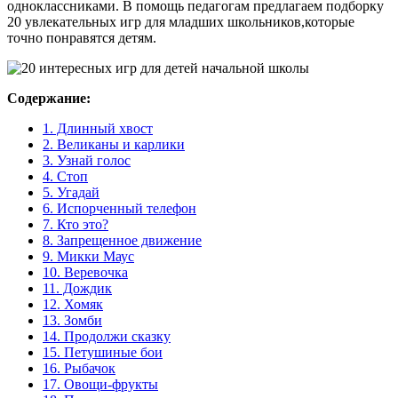
одноклассниками. В помощь педагогам предлагаем подборку
20 увлекательных игр для младших школьников,которые
точно понравятся детям.
Содержание:
1. Длинный хвост
2. Великаны и карлики
3. Узнай голос
4. Стоп
5. Угадай
6. Испорченный телефон
7. Кто это?
8. Запрещенное движение
9. Микки Маус
10. Веревочка
11. Дождик
12. Хомяк
13. Зомби
14. Продолжи сказку
15. Петушиные бои
16. Рыбачок
17. Овощи-фрукты