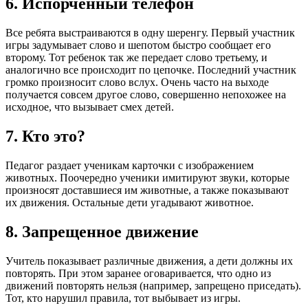
6. Испорченный телефон
Все ребята выстраиваются в одну шеренгу. Первый участник
игры задумывает слово и шепотом быстро сообщает его
второму. Тот ребенок так же передает слово третьему, и
аналогично все происходит по цепочке. Последний участник
громко произносит слово вслух. Очень часто на выходе
получается совсем другое слово, совершенно непохожее на
исходное, что вызывает смех детей.
7. Кто это?
Педагог раздает ученикам карточки с изображением
животных. Поочередно ученики имитируют звуки, которые
произносят доставшиеся им животные, а также показывают
их движения. Остальные дети угадывают животное.
8. Запрещенное движение
Учитель показывает различные движения, а дети должны их
повторять. При этом заранее оговаривается, что одно из
движений повторять нельзя (например, запрещено приседать).
Тот, кто нарушил правила, тот выбывает из игры.