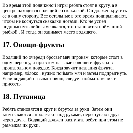
Во время этой подвижной игры ребята стоят в кругу, а в
центре находится водящий со скакалкой. Он должен крутить
ее в одну сторону. Все остальные в это время подпрыгивают,
чтобы не коснуться скакалки ногами. Кто не успел
подпрыгнуть либо замешкался, тот становится пойманной
рыбкой . И тогда он занимает место водящего.
17. Овощи-фрукты
Водящий по очереди бросает мяч игрокам, которые стоят в
одну шеренгу, и при этом называет овощи и фрукты в
произвольном порядке. Когда звучит названия фрукта,
например, яблоко , нужно поймать мяч и затем подпрыгнуть.
Если водящий называет овощ, следует поймать мячик и
присесть.
18. Путаница
Ребята становятся в круг и берутся за руки. Затем они
запутываются - пролезают под руками, переступают друг
через друга. Водящий должен распутать ребят, при этом не
размыкая их руки.