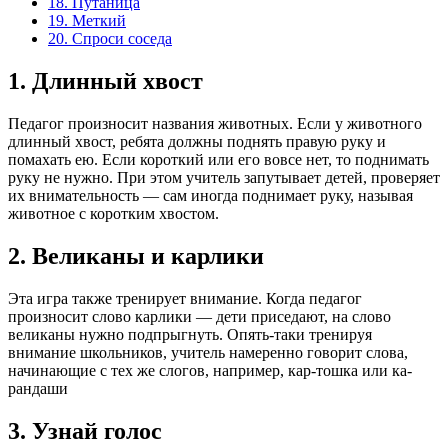
18. Путаница
19. Меткий
20. Спроси соседа
1. Длинный хвост
Педагог произносит названия животных. Если у животного
длинный хвост, ребята должны поднять правую руку и
помахать ею. Если короткий или его вовсе нет, то поднимать
руку не нужно. При этом учитель запутывает детей, проверяет
их внимательность — сам иногда поднимает руку, называя
животное с коротким хвостом.
2. Великаны и карлики
Эта игра также тренирует внимание. Когда педагог
произносит слово карлики — дети приседают, на слово
великаны нужно подпрыгнуть. Опять-таки тренируя
внимание школьников, учитель намеренно говорит слова,
начинающие с тех же слогов, например, кар-тошка или ка-
рандаши
3. Узнай голос