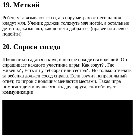
19. Меткий
Ребенку завязывают глаза, а в пару метрах от него на пол
кладут мяч. Ученик должен толкнуть мяч ногой, а остальные
дети подсказывают, как до него добраться (правее или левее
подойти).
20. Спроси соседа
Школьники садятся в круг, в центре находится водящий. Он
спрашивает каждого участника игры: Как зовут? , Где
живешь? , Есть ли у тебябрат или сестра? . Но только отвечать
за ребенка должен сосед справа. Если звучит неправильный
ответ, то игрок с водящим меняются местами. Такая игра
помогает детям лучше узнать друг друга, способствует
коммуникации.