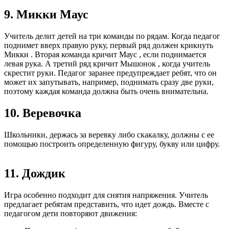
9. Микки Маус
Учитель делит детей на три команды по рядам. Когда педагог
поднимет вверх правую руку, первый ряд должен крикнуть
Микки . Вторая команда кричит Маус , если поднимается
левая рука. А третий ряд кричит Мышонок , когда учитель
скрестит руки. Педагог заранее предупреждает ребят, что он
может их запутывать, например, поднимать сразу две руки,
поэтому каждая команда должна быть очень внимательна.
10. Веревочка
Школьники, держась за веревку либо скакалку, должны с ее
помощью построить
определенную фигуру, букву или цифру.
11. Дождик
Игра особенно подходит для снятия напряжения. Учитель
предлагает ребятам представить, что идет дождь. Вместе с
педагогом дети повторяют движения: