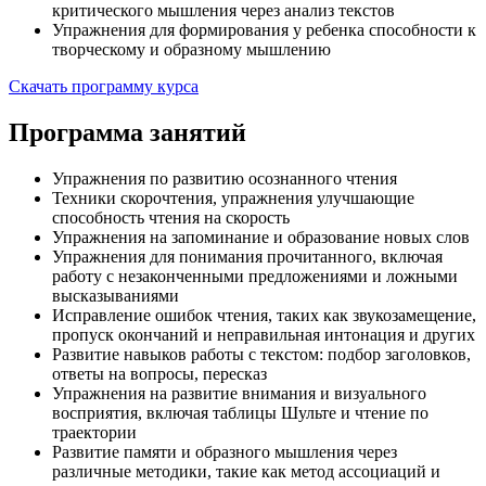
критического мышления через анализ текстов
Упражнения для формирования у ребенка способности к
творческому и образному мышлению
Скачать программу курса
Программа занятий
Упражнения по развитию осознанного чтения
Техники скорочтения, упражнения улучшающие
способность чтения на скорость
Упражнения на запоминание и образование новых слов
Упражнения для понимания прочитанного, включая
работу с незаконченными предложениями и ложными
высказываниями
Исправление ошибок чтения, таких как звукозамещение,
пропуск окончаний и неправильная интонация и других
Развитие навыков работы с текстом: подбор заголовков,
ответы на вопросы, пересказ
Упражнения на развитие внимания и визуального
восприятия, включая таблицы Шульте и чтение по
траектории
Развитие памяти и образного мышления через
различные методики, такие как метод ассоциаций и