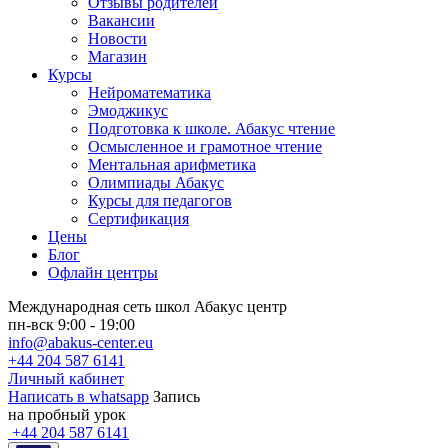
Отзывы родителей
Вакансии
Новости
Магазин
Курсы
Нейроматематика
Эмоджикус
Подготовка к школе. Абакус чтение
Осмысленное и грамотное чтение
Ментальная арифметика
Олимпиады Абакус
Курсы для педагогов
Сертификация
Цены
Блог
Офлайн центры
Международная сеть школ Абакус центр
пн-вск 9:00 - 19:00
info@abakus-center.eu
+44 204 587 6141
Личный кабинет
Написать в whatsapp
Запись
на пробный урок
+44 204 587 6141