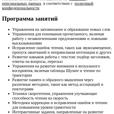
персональных данных
в соответствии с
политикой
конфиденциальности
Программа занятий
Упражнения на запоминание и образование новых слов
Упражнения для понимания прочитанного, включая
работу с незаконченными предложениями и ложными
высказываниями
Исправление ошибок чтения, таких как звукозамещение,
пропуск окончаний и неправильная интонация и других
Развитие навыков работы с текстом: подбор заголовков,
ответы на вопросы, пересказ
Упражнения на развитие внимания и визуального
восприятия, включая таблицы Шульте и чтение по
траектории
Развитие памяти и образного мышления через
различные методики, такие как метод ассоциаций и
пиктограмм
Техники скорочтения, упражнения улучшающие
способность чтения на скорость
Методики коррекции и исправления ошибок в чтении
для повышения уровня грамотности
Интерактивные задания, направленные на развитие