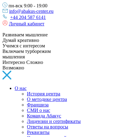
пн-вск 9:00 - 19:00
info@abakus-center.eu
+44 204 587 6141
Личный кабинет
Развиваем мышление
Думай креативно
Учимся с интересом
Включаем турборежим
мышления
Интересно Сложно
Возможно
О нас
История центра
О методике центра
Франшиза
СМИ о нас
Команда Абакус
Лицензии и сертификаты
Ответы на вопросы
Реквизиты