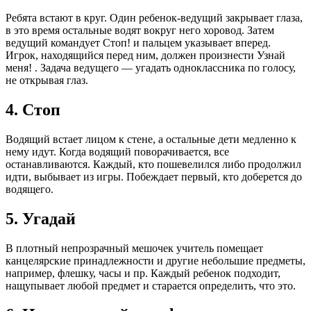
Ребята встают в круг. Один ребенок-ведущий закрывает глаза,
в это время остальные водят вокруг него хоровод. Затем
ведущий командует Стоп! и пальцем указывает вперед.
Игрок, находящийся перед ним, должен произнести Узнай
меня! . Задача ведущего — угадать одноклассника по голосу,
не открывая глаз.
4. Стоп
Водящий встает лицом к стене, а остальные дети медленно к
нему идут. Когда водящий поворачивается, все
останавливаются. Каждый, кто пошевелился либо продолжил
идти, выбывает из игры. Побеждает первый, кто доберется до
водящего.
5. Угадай
В плотный непрозрачный мешочек учитель помещает
канцелярские принадлежности и другие небольшие предметы,
например, флешку, часы и пр. Каждый ребенок подходит,
нащупывает любой предмет и старается определить, что это.