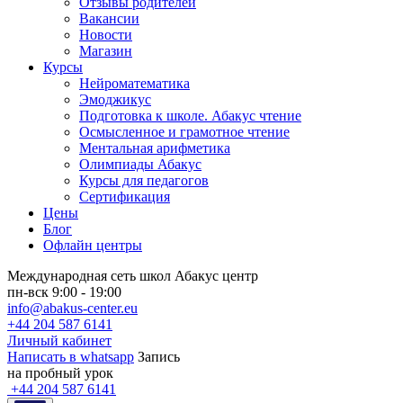
Отзывы родителей
Вакансии
Новости
Магазин
Курсы
Нейроматематика
Эмоджикус
Подготовка к школе. Абакус чтение
Осмысленное и грамотное чтение
Ментальная арифметика
Олимпиады Абакус
Курсы для педагогов
Сертификация
Цены
Блог
Офлайн центры
Международная сеть школ Абакус центр
пн-вск 9:00 - 19:00
info@abakus-center.eu
+44 204 587 6141
Личный кабинет
Написать в whatsapp
Запись
на пробный урок
+44 204 587 6141