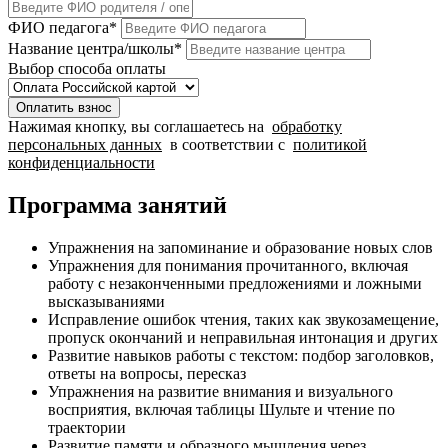
ФИО педагога
*
Название центра/школы
*
Выбор способа оплаты
Оплатить взнос
Нажимая кнопку, вы соглашаетесь на
обработку
персональных данных
в соответствии с
политикой
конфиденциальности
Программа занятий
Упражнения на запоминание и образование новых слов
Упражнения для понимания прочитанного, включая
работу с незаконченными предложениями и ложными
высказываниями
Исправление ошибок чтения, таких как звукозамещение,
пропуск окончаний и неправильная интонация и других
Развитие навыков работы с текстом: подбор заголовков,
ответы на вопросы, пересказ
Упражнения на развитие внимания и визуального
восприятия, включая таблицы Шульте и чтение по
траектории
Развитие памяти и образного мышления через