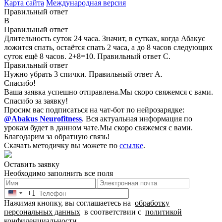
Карта сайта
Международная версия
Правильный ответ
B
Правильный ответ
Длительность суток 24 часа. Значит, в сутках, когда Абакус
ложится спать, остаётся спать 2 часа, а до 8 часов следующих
суток ещё 8 часов. 2+8=10. Правильный ответ С.
Правильный ответ
Нужно убрать 3 спички. Правильный ответ А.
Спасибо!
Ваша заявка успешно отправлена.
Мы скоро свяжемся с вами.
Спасибо за заявку!
Просим вас подписаться на чат-бот по нейрозарядке:
@Abakus Neurofitness
.
Вся актуальная информация по
урокам будет в данном чате.
Мы скоро свяжемся с вами.
Благодарим за обратную связь!
Скачать методичку вы можете по
ссылке
.
Оставить заявку
Необходимо заполнить все поля
+1
United
Нажимая кнопку, вы соглашаетесь на
обработку
States
персональных данных
в соответствии с
политикой
+1
конфиденциальности