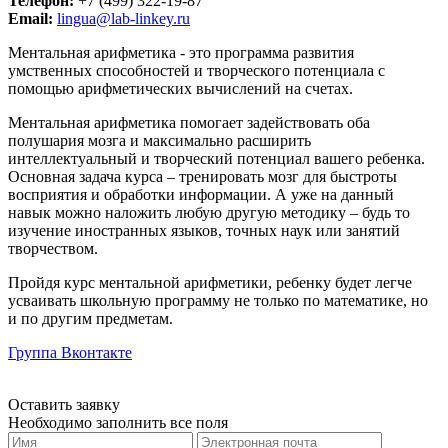
Телефон:
+7 (499) 322-19-87
Email:
lingua@lab-linkey.ru
Ментальная арифметика - это программа развития
умственных способностей и творческого потенциала с
помощью арифметических вычислений на счетах.
Ментальная арифметика помогает задействовать оба
полушария мозга и максимально расширить
интеллектуальный и творческий потенциал вашего ребенка.
Основная задача курса – тренировать мозг для быстроты
восприятия и обработки информации. А уже на данный
навык можно наложить любую другую методику – будь то
изучение иностранных языков, точных наук или занятий
творчеством.
Пройдя курс ментальной арифметики, ребенку будет легче
усваивать школьную программу не только по математике, но
и по другим предметам.
Группа Вконтакте
Оставить заявку
Необходимо заполнить все поля