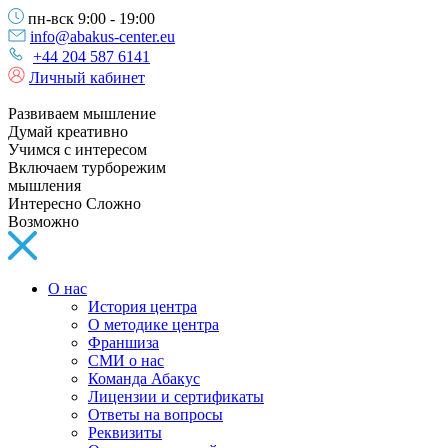
пн-вск 9:00 - 19:00
info@abakus-center.eu
+44 204 587 6141
Личный кабинет
Развиваем мышление
Думай креативно
Учимся с интересом
Включаем турборежим
мышления
Интересно Сложно
Возможно
О нас
История центра
О методике центра
Франшиза
СМИ о нас
Команда Абакус
Лицензии и сертификаты
Ответы на вопросы
Реквизиты