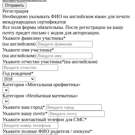
Отправить
Регистрация
Необходимо указывать ФИО на английском языке для печати
международных сертификатов
Все поля формы обязательны. После регистрации на вашу
почту придет письмо c кодом для авторизации.
Укажите фамилию участника
*
(на английском)
Укажите имя участника
*
(на английском)
Укажите отчество участника
*
(на английском)
Год рождения
*
Категория «Ментальная арифметика»
Категория «Необычная математика»
Укажите ваш город
*
Укажите вашу почту
*
Укажите контактный телефон для СМС
*
Укажите полные ФИО родителя / опекуна
*