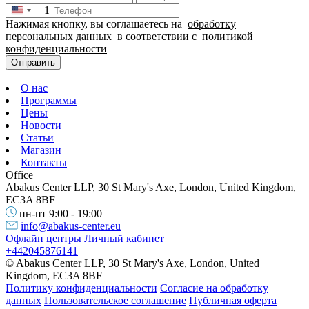
+1
United
Нажимая кнопку, вы соглашаетесь на
обработку
States
персональных данных
в соответствии с
политикой
+1
конфиденциальности
Отправить
О нас
Программы
Цены
Новости
Статьи
Магазин
Контакты
Office
Abakus Center LLP, 30 St Mary's Axe, London, United Kingdom,
EC3A 8BF
пн-пт 9:00 - 19:00
info@abakus-center.eu
Офлайн центры
Личный кабинет
+442045876141
© Abakus Center LLP, 30 St Mary's Axe, London, United
Kingdom, EC3A 8BF
Политику конфиденциальности
Согласие на обработку
данных
Пользовательское соглашение
Публичная оферта