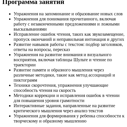
Программа занятий
Упражнения на запоминание и образование новых слов
Упражнения для понимания прочитанного, включая
работу с незаконченными предложениями и ложными
высказываниями
Исправление ошибок чтения, таких как звукозамещение,
пропуск окончаний и неправильная интонация и других
Развитие навыков работы с текстом: подбор заголовков,
ответы на вопросы, пересказ
Упражнения на развитие внимания и визуального
восприятия, включая таблицы Шульте и чтение по
траектории
Развитие памяти и образного мышления через
различные методики, такие как метод ассоциаций и
пиктограмм
Техники скорочтения, упражнения улучшающие
способность чтения на скорость
Методики коррекции и исправления ошибок в чтении
для повышения уровня грамотности
Интерактивные задания, направленные на развитие
критического мышления через анализ текстов
Упражнения для формирования у ребенка способности к
творческому и образному мышлению