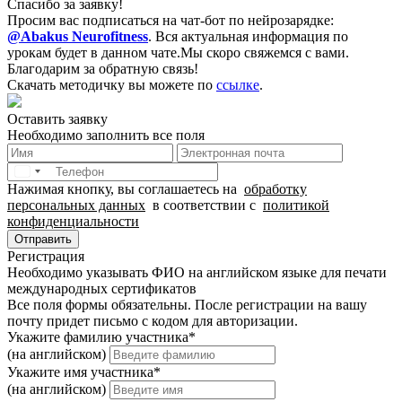
Спасибо за заявку!
Просим вас подписаться на чат-бот по нейрозарядке:
@Abakus Neurofitness
.
Вся актуальная информация по
урокам будет в данном чате.
Мы скоро свяжемся с вами.
Благодарим за обратную связь!
Скачать методичку вы можете по
ссылке
.
Оставить заявку
Необходимо заполнить все поля
Нажимая кнопку, вы соглашаетесь на
обработку
персональных данных
в соответствии с
политикой
конфиденциальности
Отправить
Регистрация
Необходимо указывать ФИО на английском языке для печати
международных сертификатов
Все поля формы обязательны. После регистрации на вашу
почту придет письмо c кодом для авторизации.
Укажите фамилию участника
*
(на английском)
Укажите имя участника
*
(на английском)