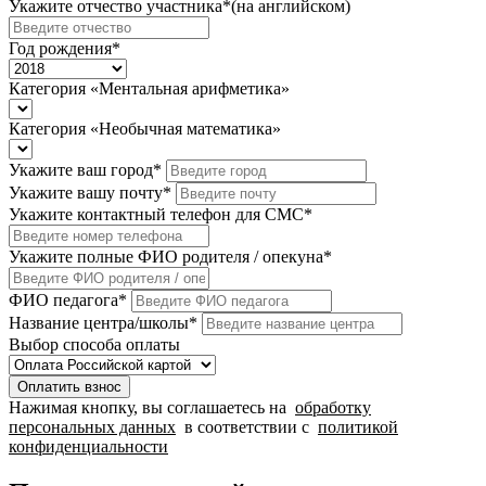
Укажите отчество участника
*
(на английском)
Год рождения
*
Категория «Ментальная арифметика»
Категория «Необычная математика»
Укажите ваш город
*
Укажите вашу почту
*
Укажите контактный телефон для СМС
*
Укажите полные ФИО родителя / опекуна
*
ФИО педагога
*
Название центра/школы
*
Выбор способа оплаты
Оплатить взнос
Нажимая кнопку, вы соглашаетесь на
обработку
персональных данных
в соответствии с
политикой
конфиденциальности