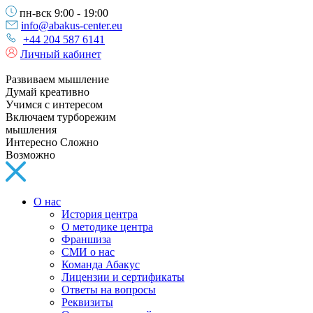
пн-вск 9:00 - 19:00
info@abakus-center.eu
+44 204 587 6141
Личный кабинет
Развиваем мышление
Думай креативно
Учимся с интересом
Включаем турборежим
мышления
Интересно Сложно
Возможно
О нас
История центра
О методике центра
Франшиза
СМИ о нас
Команда Абакус
Лицензии и сертификаты
Ответы на вопросы
Реквизиты