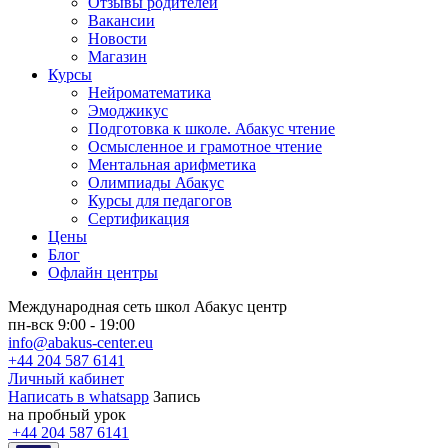
Отзывы родителей
Вакансии
Новости
Магазин
Курсы
Нейроматематика
Эмоджикус
Подготовка к школе. Абакус чтение
Осмысленное и грамотное чтение
Ментальная арифметика
Олимпиады Абакус
Курсы для педагогов
Сертификация
Цены
Блог
Офлайн центры
Международная сеть школ Абакус центр
пн-вск 9:00 - 19:00
info@abakus-center.eu
+44 204 587 6141
Личный кабинет
Написать в whatsapp
Запись
на пробный урок
+44 204 587 6141