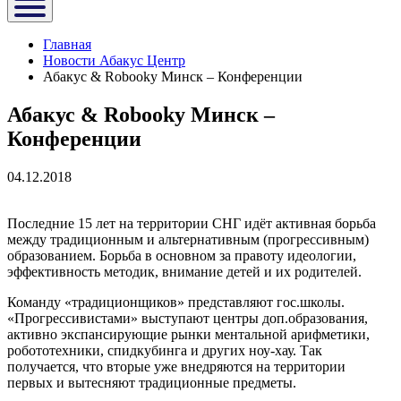
Главная
Новости Абакус Центр
Абакус & Robooky Минск – Конференции
Абакус & Robooky Минск –
Конференции
04.12.2018
Последние 15 лет на территории СНГ идёт активная борьба
между традиционным и альтернативным (прогрессивным)
образованием. Борьба в основном за правоту идеологии,
эффективность методик, внимание детей и их родителей.
Команду «традиционщиков» представляют гос.школы.
«Прогрессивистами» выступают центры доп.образования,
активно экспансирующие рынки ментальной арифметики,
робототехники, спидкубинга и других ноу-хау. Так
получается, что вторые уже внедряются на территории
первых и вытесняют традиционные предметы.