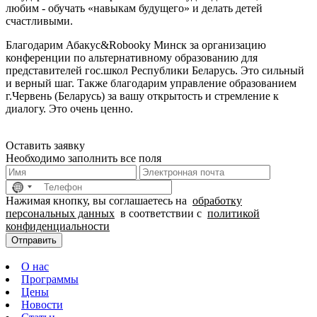
любим - обучать «навыкам будущего» и делать детей
счастливыми.
Благодарим Абакус&Robooky Минск за организацию
конференции по альтернативному образованию для
представителей гос.школ Республики Беларусь. Это сильный
и верный шаг. Также благодарим управление образованием
г.Червень (Беларусь) за вашу открытость и стремление к
диалогу. Это очень ценно.
Оставить заявку
Необходимо заполнить все поля
No
country
Нажимая кнопку, вы соглашаетесь на
обработку
selected
персональных данных
в соответствии с
политикой
конфиденциальности
Отправить
О нас
Программы
Цены
Новости