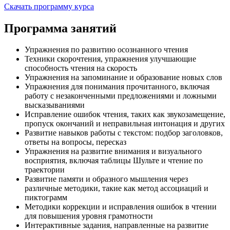
Скачать программу курса
Программа занятий
Упражнения по развитию осознанного чтения
Техники скорочтения, упражнения улучшающие
способность чтения на скорость
Упражнения на запоминание и образование новых слов
Упражнения для понимания прочитанного, включая
работу с незаконченными предложениями и ложными
высказываниями
Исправление ошибок чтения, таких как звукозамещение,
пропуск окончаний и неправильная интонация и других
Развитие навыков работы с текстом: подбор заголовков,
ответы на вопросы, пересказ
Упражнения на развитие внимания и визуального
восприятия, включая таблицы Шульте и чтение по
траектории
Развитие памяти и образного мышления через
различные методики, такие как метод ассоциаций и
пиктограмм
Методики коррекции и исправления ошибок в чтении
для повышения уровня грамотности
Интерактивные задания, направленные на развитие