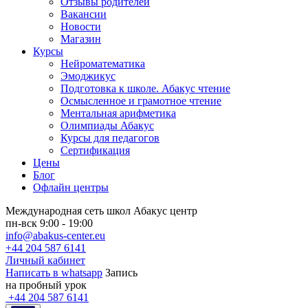
Отзывы родителей
Вакансии
Новости
Магазин
Курсы
Нейроматематика
Эмоджикус
Подготовка к школе. Абакус чтение
Осмысленное и грамотное чтение
Ментальная арифметика
Олимпиады Абакус
Курсы для педагогов
Сертификация
Цены
Блог
Офлайн центры
Международная сеть школ Абакус центр
пн-вск 9:00 - 19:00
info@abakus-center.eu
+44 204 587 6141
Личный кабинет
Написать в whatsapp
Запись
на пробный урок
+44 204 587 6141