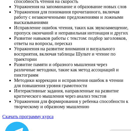
способность чтения на скорость
Упражнения на запоминание и образование новых слов
Упражнения для понимания прочитанного, включая
работу с незаконченными предложениями и ложными
высказываниями
Исправление ошибок чтения, таких как звукозамещение,
пропуск окончаний и неправильная интонация и других
Развитие навыков работы с текстом: подбор заголовков,
ответы на вопросы, пересказ
Упражнения на развитие внимания и визуального
восприятия, включая таблицы Шульте и чтение по
траектории
Развитие памяти и образного мышления через
различные методики, такие как метод ассоциаций и
пиктограмм
Методики коррекции и исправления ошибок в чтении
для повышения уровня грамотности
Интерактивные задания, направленные на развитие
критического мышления через анализ текстов
Упражнения для формирования у ребенка способности к
творческому и образному мышлению
Скачать программу курса