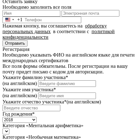
Оставить заявку
Необходимо заполнить все поля
+1
United
Нажимая кнопку, вы соглашаетесь на
обработку
States
персональных данных
в соответствии с
политикой
+1
конфиденциальности
Отправить
Регистрация
Необходимо указывать ФИО на английском языке для печати
международных сертификатов
Все поля формы обязательны. После регистрации на вашу
почту придет письмо c кодом для авторизации.
Укажите фамилию участника
*
(на английском)
Укажите имя участника
*
(на английском)
Укажите отчество участника
*
(на английском)
Год рождения
*
Категория «Ментальная арифметика»
Категория «Необычная математика»