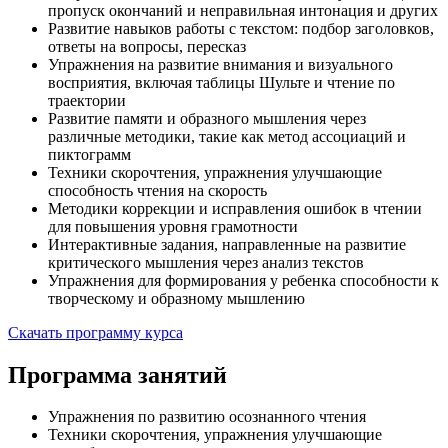
пропуск окончаний и неправильная интонация и других
Развитие навыков работы с текстом: подбор заголовков,
ответы на вопросы, пересказ
Упражнения на развитие внимания и визуального
восприятия, включая таблицы Шульте и чтение по
траектории
Развитие памяти и образного мышления через
различные методики, такие как метод ассоциаций и
пиктограмм
Техники скорочтения, упражнения улучшающие
способность чтения на скорость
Методики коррекции и исправления ошибок в чтении
для повышения уровня грамотности
Интерактивные задания, направленные на развитие
критического мышления через анализ текстов
Упражнения для формирования у ребенка способности к
творческому и образному мышлению
Скачать программу курса
Программа занятий
Упражнения по развитию осознанного чтения
Техники скорочтения, упражнения улучшающие