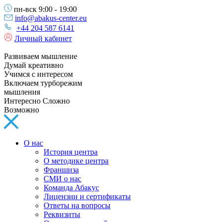
пн-вск 9:00 - 19:00
info@abakus-center.eu
+44 204 587 6141
Личный кабинет
Развиваем мышление
Думай креативно
Учимся с интересом
Включаем турборежим
мышления
Интересно Сложно
Возможно
О нас
История центра
О методике центра
Франшиза
СМИ о нас
Команда Абакус
Лицензии и сертификаты
Ответы на вопросы
Реквизиты