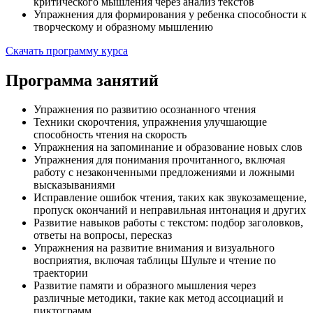
критического мышления через анализ текстов
Упражнения для формирования у ребенка способности к
творческому и образному мышлению
Скачать программу курса
Программа занятий
Упражнения по развитию осознанного чтения
Техники скорочтения, упражнения улучшающие
способность чтения на скорость
Упражнения на запоминание и образование новых слов
Упражнения для понимания прочитанного, включая
работу с незаконченными предложениями и ложными
высказываниями
Исправление ошибок чтения, таких как звукозамещение,
пропуск окончаний и неправильная интонация и других
Развитие навыков работы с текстом: подбор заголовков,
ответы на вопросы, пересказ
Упражнения на развитие внимания и визуального
восприятия, включая таблицы Шульте и чтение по
траектории
Развитие памяти и образного мышления через
различные методики, такие как метод ассоциаций и
пиктограмм