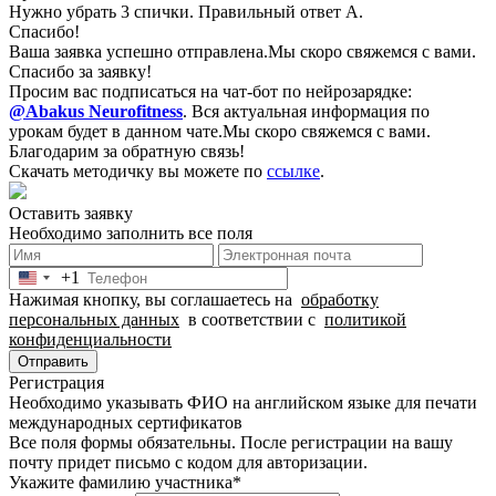
Нужно убрать 3 спички. Правильный ответ А.
Спасибо!
Ваша заявка успешно отправлена.
Мы скоро свяжемся с вами.
Спасибо за заявку!
Просим вас подписаться на чат-бот по нейрозарядке:
@Abakus Neurofitness
.
Вся актуальная информация по
урокам будет в данном чате.
Мы скоро свяжемся с вами.
Благодарим за обратную связь!
Скачать методичку вы можете по
ссылке
.
Оставить заявку
Необходимо заполнить все поля
+1
United
Нажимая кнопку, вы соглашаетесь на
обработку
States
персональных данных
в соответствии с
политикой
+1
конфиденциальности
Отправить
Регистрация
Необходимо указывать ФИО на английском языке для печати
международных сертификатов
Все поля формы обязательны. После регистрации на вашу
почту придет письмо c кодом для авторизации.
Укажите фамилию участника
*