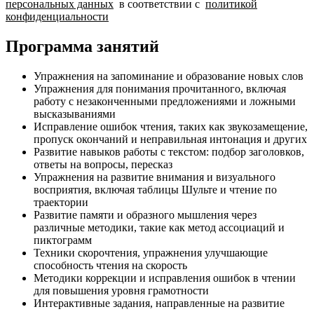
персональных данных
в соответствии с
политикой
конфиденциальности
Программа занятий
Упражнения на запоминание и образование новых слов
Упражнения для понимания прочитанного, включая
работу с незаконченными предложениями и ложными
высказываниями
Исправление ошибок чтения, таких как звукозамещение,
пропуск окончаний и неправильная интонация и других
Развитие навыков работы с текстом: подбор заголовков,
ответы на вопросы, пересказ
Упражнения на развитие внимания и визуального
восприятия, включая таблицы Шульте и чтение по
траектории
Развитие памяти и образного мышления через
различные методики, такие как метод ассоциаций и
пиктограмм
Техники скорочтения, упражнения улучшающие
способность чтения на скорость
Методики коррекции и исправления ошибок в чтении
для повышения уровня грамотности
Интерактивные задания, направленные на развитие