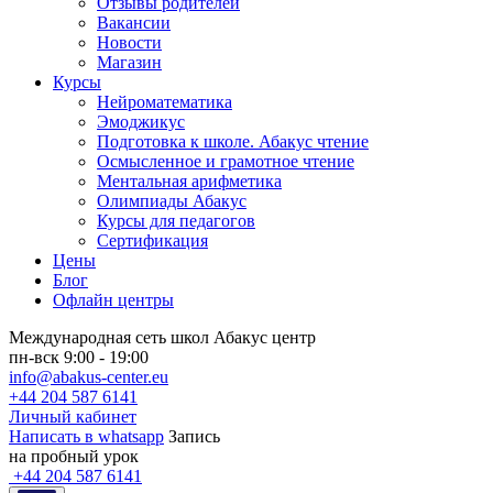
Отзывы родителей
Вакансии
Новости
Магазин
Курсы
Нейроматематика
Эмоджикус
Подготовка к школе. Абакус чтение
Осмысленное и грамотное чтение
Ментальная арифметика
Олимпиады Абакус
Курсы для педагогов
Сертификация
Цены
Блог
Офлайн центры
Международная сеть школ Абакус центр
пн-вск 9:00 - 19:00
info@abakus-center.eu
+44 204 587 6141
Личный кабинет
Написать в whatsapp
Запись
на пробный урок
+44 204 587 6141