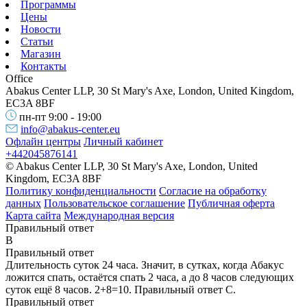
Программы
Цены
Новости
Статьи
Магазин
Контакты
Office
Abakus Center LLP, 30 St Mary's Axe, London, United Kingdom,
EC3A 8BF
пн-пт 9:00 - 19:00
info@abakus-center.eu
Офлайн центры
Личный кабинет
+442045876141
© Abakus Center LLP, 30 St Mary's Axe, London, United
Kingdom, EC3A 8BF
Политику конфиденциальности
Согласие на обработку
данных
Пользовательское соглашение
Публичная оферта
Карта сайта
Международная версия
Правильный ответ
B
Правильный ответ
Длительность суток 24 часа. Значит, в сутках, когда Абакус
ложится спать, остаётся спать 2 часа, а до 8 часов следующих
суток ещё 8 часов. 2+8=10. Правильный ответ С.
Правильный ответ