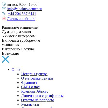
пн-вск 9:00 - 19:00
info@abakus-center.eu
+44 204 587 6141
Личный кабинет
Развиваем мышление
Думай креативно
Учимся с интересом
Включаем турборежим
мышления
Интересно Сложно
Возможно
О нас
История центра
О методике центра
Франшиза
СМИ о нас
Команда Абакус
Лицензии и сертификаты
Ответы на вопросы
Реквизиты