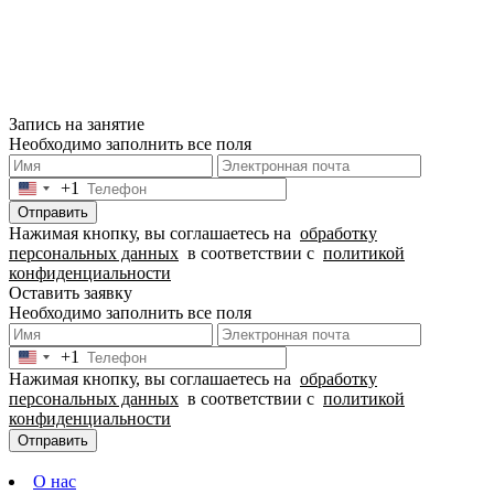
Запись на занятие
Необходимо заполнить все поля
+1
United
States
Отправить
+1
Нажимая кнопку, вы соглашаетесь на
обработку
персональных данных
в соответствии с
политикой
конфиденциальности
Оставить заявку
Необходимо заполнить все поля
+1
United
Нажимая кнопку, вы соглашаетесь на
обработку
States
персональных данных
в соответствии с
политикой
+1
конфиденциальности
Отправить
О нас