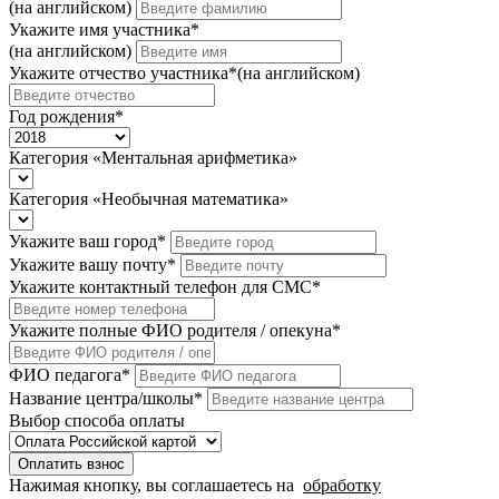
(на английском)
Укажите имя участника
*
(на английском)
Укажите отчество участника
*
(на английском)
Год рождения
*
Категория «Ментальная арифметика»
Категория «Необычная математика»
Укажите ваш город
*
Укажите вашу почту
*
Укажите контактный телефон для СМС
*
Укажите полные ФИО родителя / опекуна
*
ФИО педагога
*
Название центра/школы
*
Выбор способа оплаты
Оплатить взнос
Нажимая кнопку, вы соглашаетесь на
обработку