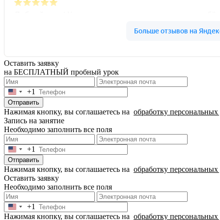
Оставить заявку
на БЕСПЛАТНЫЙ пробный урок
+1
United
States
Отправить
+1
Нажимая кнопку, вы соглашаетесь на
обработку персональных
Запись на занятие
Необходимо заполнить все поля
+1
United
States
Отправить
+1
Нажимая кнопку, вы соглашаетесь на
обработку персональных
Оставить заявку
Необходимо заполнить все поля
+1
United
Нажимая кнопку, вы соглашаетесь на
обработку персональных
States