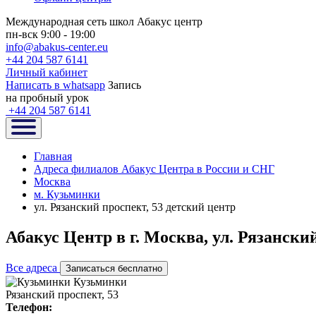
Международная сеть школ Абакус центр
пн-вск 9:00 - 19:00
info@abakus-center.eu
+44 204 587 6141
Личный кабинет
Написать в whatsapp
Запись
на пробный урок
+44 204 587 6141
Главная
Адреса филиалов Абакус Центра в России и СНГ
Москва
м. Кузьминки
ул. Рязанский проспект, 53 детский центр
Абакус Центр в г. Москва, ул. Рязански
Все адреса
Записаться бесплатно
Кузьминки
Рязанский проспект, 53
Телефон: