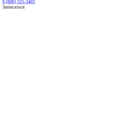
8 (800) 555-3465
Записаться