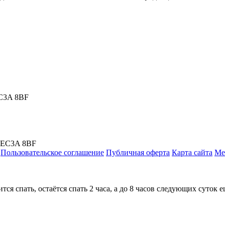
EC3A 8BF
, EC3A 8BF
Пользовательское соглашение
Публичная оферта
Карта сайта
Ме
ится спать, остаётся спать 2 часа, а до 8 часов следующих суток