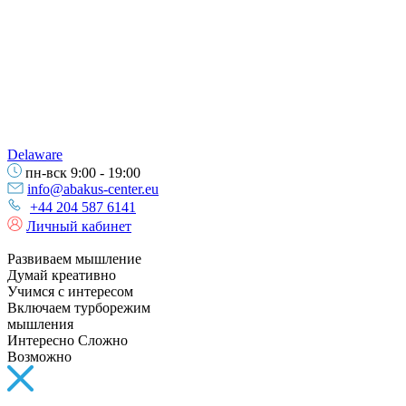
Delaware
пн-вск 9:00 - 19:00
info@abakus-center.eu
+44 204 587 6141
Личный кабинет
Развиваем мышление
Думай креативно
Учимся с интересом
Включаем турборежим
мышления
Интересно Сложно
Возможно