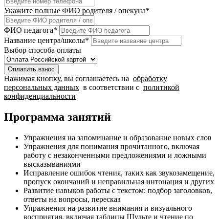
Укажите полные ФИО родителя / опекуна
*
ФИО педагога
*
Название центра/школы
*
Выбор способа оплаты
Оплатить взнос
Нажимая кнопку, вы соглашаетесь на
обработку
персональных данных
в соответствии с
политикой
конфиденциальности
Программа занятий
Упражнения на запоминание и образование новых слов
Упражнения для понимания прочитанного, включая
работу с незаконченными предложениями и ложными
высказываниями
Исправление ошибок чтения, таких как звукозамещение,
пропуск окончаний и неправильная интонация и других
Развитие навыков работы с текстом: подбор заголовков,
ответы на вопросы, пересказ
Упражнения на развитие внимания и визуального
восприятия, включая таблицы Шульте и чтение по