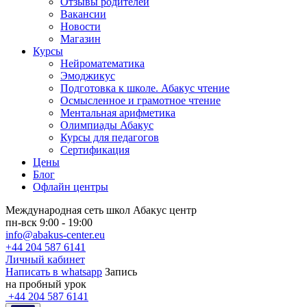
Отзывы родителей
Вакансии
Новости
Магазин
Курсы
Нейроматематика
Эмоджикус
Подготовка к школе. Абакус чтение
Осмысленное и грамотное чтение
Ментальная арифметика
Олимпиады Абакус
Курсы для педагогов
Сертификация
Цены
Блог
Офлайн центры
Международная сеть школ Абакус центр
пн-вск 9:00 - 19:00
info@abakus-center.eu
+44 204 587 6141
Личный кабинет
Написать в whatsapp
Запись
на пробный урок
+44 204 587 6141