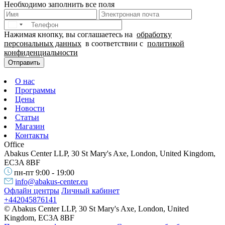
Необходимо заполнить все поля
Нажимая кнопку, вы соглашаетесь на
обработку
персональных данных
в соответствии с
политикой
конфиденциальности
Отправить
О нас
Программы
Цены
Новости
Статьи
Магазин
Контакты
Office
Abakus Center LLP, 30 St Mary's Axe, London, United Kingdom,
EC3A 8BF
пн-пт 9:00 - 19:00
info@abakus-center.eu
Офлайн центры
Личный кабинет
+442045876141
© Abakus Center LLP, 30 St Mary's Axe, London, United
Kingdom, EC3A 8BF