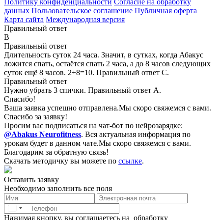
Политику конфиденциальности
Согласие на обработку
данных
Пользовательское соглашение
Публичная оферта
Карта сайта
Международная версия
Правильный ответ
B
Правильный ответ
Длительность суток 24 часа. Значит, в сутках, когда Абакус
ложится спать, остаётся спать 2 часа, а до 8 часов следующих
суток ещё 8 часов. 2+8=10. Правильный ответ С.
Правильный ответ
Нужно убрать 3 спички. Правильный ответ А.
Спасибо!
Ваша заявка успешно отправлена.
Мы скоро свяжемся с вами.
Спасибо за заявку!
Просим вас подписаться на чат-бот по нейрозарядке:
@Abakus Neurofitness
.
Вся актуальная информация по
урокам будет в данном чате.
Мы скоро свяжемся с вами.
Благодарим за обратную связь!
Скачать методичку вы можете по
ссылке
.
Оставить заявку
Необходимо заполнить все поля
Нажимая кнопку, вы соглашаетесь на
обработку