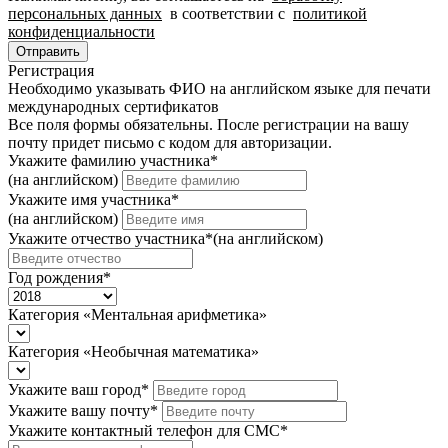
персональных данных
в соответствии с
политикой
конфиденциальности
Отправить
Регистрация
Необходимо указывать ФИО на английском языке для печати
международных сертификатов
Все поля формы обязательны. После регистрации на вашу
почту придет письмо c кодом для авторизации.
Укажите фамилию участника
*
(на английском)
Укажите имя участника
*
(на английском)
Укажите отчество участника
*
(на английском)
Год рождения
*
Категория «Ментальная арифметика»
Категория «Необычная математика»
Укажите ваш город
*
Укажите вашу почту
*
Укажите контактный телефон для СМС
*