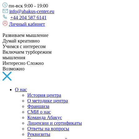
пн-вск 9:00 - 19:00
info@abakus-center.eu
+44 204 587 6141
Личный кабинет
Развиваем мышление
Думай креативно
Учимся с интересом
Включаем турборежим
мышления
Интересно Сложно
Возможно
О нас
История центра
О методике центра
Франшиза
СМИ о нас
Команда Абакус
Лицензии и сертификаты
Ответы на вопросы
Реквизиты