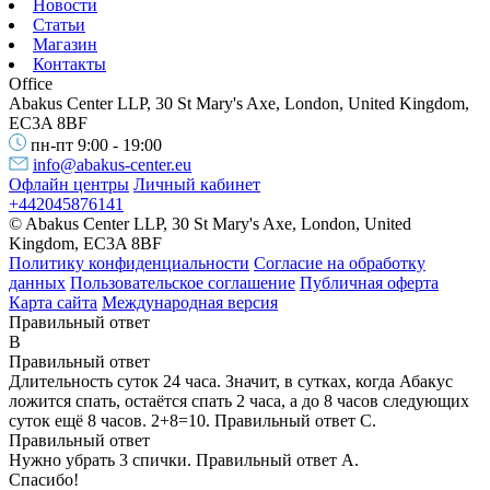
Новости
Статьи
Магазин
Контакты
Office
Abakus Center LLP, 30 St Mary's Axe, London, United Kingdom,
EC3A 8BF
пн-пт 9:00 - 19:00
info@abakus-center.eu
Офлайн центры
Личный кабинет
+442045876141
© Abakus Center LLP, 30 St Mary's Axe, London, United
Kingdom, EC3A 8BF
Политику конфиденциальности
Согласие на обработку
данных
Пользовательское соглашение
Публичная оферта
Карта сайта
Международная версия
Правильный ответ
B
Правильный ответ
Длительность суток 24 часа. Значит, в сутках, когда Абакус
ложится спать, остаётся спать 2 часа, а до 8 часов следующих
суток ещё 8 часов. 2+8=10. Правильный ответ С.
Правильный ответ
Нужно убрать 3 спички. Правильный ответ А.
Спасибо!