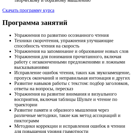
творческому и образному мышлению
Скачать программу курса
Программа занятий
Упражнения по развитию осознанного чтения
Техники скорочтения, упражнения улучшающие
способность чтения на скорость
Упражнения на запоминание и образование новых слов
Упражнения для понимания прочитанного, включая
работу с незаконченными предложениями и ложными
высказываниями
Исправление ошибок чтения, таких как звукозамещение,
пропуск окончаний и неправильная интонация и других
Развитие навыков работы с текстом: подбор заголовков,
ответы на вопросы, пересказ
Упражнения на развитие внимания и визуального
восприятия, включая таблицы Шульте и чтение по
траектории
Развитие памяти и образного мышления через
различные методики, такие как метод ассоциаций и
пиктограмм
Методики коррекции и исправления ошибок в чтении
для повышения уровня грамотности