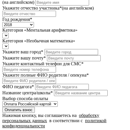
(на английском)
Укажите отчество участника
*
(на английском)
Год рождения
*
Категория «Ментальная арифметика»
Категория «Необычная математика»
Укажите ваш город
*
Укажите вашу почту
*
Укажите контактный телефон для СМС
*
Укажите полные ФИО родителя / опекуна
*
ФИО педагога
*
Название центра/школы
*
Выбор способа оплаты
Оплатить взнос
Нажимая кнопку, вы соглашаетесь на
обработку
персональных данных
в соответствии с
политикой
конфиденциальности