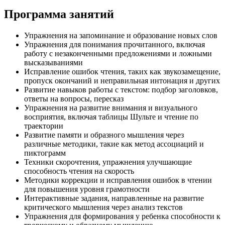
Программа занятий
Упражнения на запоминание и образование новых слов
Упражнения для понимания прочитанного, включая
работу с незаконченными предложениями и ложными
высказываниями
Исправление ошибок чтения, таких как звукозамещение,
пропуск окончаний и неправильная интонация и других
Развитие навыков работы с текстом: подбор заголовков,
ответы на вопросы, пересказ
Упражнения на развитие внимания и визуального
восприятия, включая таблицы Шульте и чтение по
траектории
Развитие памяти и образного мышления через
различные методики, такие как метод ассоциаций и
пиктограмм
Техники скорочтения, упражнения улучшающие
способность чтения на скорость
Методики коррекции и исправления ошибок в чтении
для повышения уровня грамотности
Интерактивные задания, направленные на развитие
критического мышления через анализ текстов
Упражнения для формирования у ребенка способности к