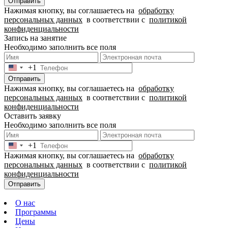
States
Отправить
+1
Нажимая кнопку, вы соглашаетесь на
обработку
персональных данных
в соответствии с
политикой
конфиденциальности
Запись на занятие
Необходимо заполнить все поля
+1
United
States
Отправить
+1
Нажимая кнопку, вы соглашаетесь на
обработку
персональных данных
в соответствии с
политикой
конфиденциальности
Оставить заявку
Необходимо заполнить все поля
+1
United
Нажимая кнопку, вы соглашаетесь на
обработку
States
персональных данных
в соответствии с
политикой
+1
конфиденциальности
Отправить
О нас
Программы
Цены