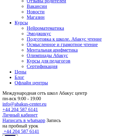
Отзывы родителей
Вакансии
Новости
Магазин
Курсы
Нейроматематика
Эмоджикус
Подготовка к школе. Абакус чтение
Осмысленное и грамотное чтение
Ментальная арифметика
Олимпиады Абакус
Курсы для педагогов
Сертификация
Цены
Блог
Офлайн центры
Международная сеть школ Абакус центр
пн-вск 9:00 - 19:00
info@abakus-center.eu
+44 204 587 6141
Личный кабинет
Написать в whatsapp
Запись
на пробный урок
+44 204 587 6141