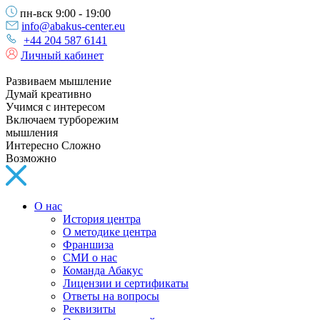
пн-вск 9:00 - 19:00
info@abakus-center.eu
+44 204 587 6141
Личный кабинет
Развиваем мышление
Думай креативно
Учимся с интересом
Включаем турборежим
мышления
Интересно Сложно
Возможно
О нас
История центра
О методике центра
Франшиза
СМИ о нас
Команда Абакус
Лицензии и сертификаты
Ответы на вопросы
Реквизиты