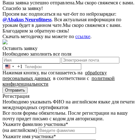
Ваша заявка успешно отправлена.
Мы скоро свяжемся с вами.
Спасибо за заявку!
Просим вас подписаться на чат-бот по нейрозарядке:
@Abakus Neurofitness
.
Вся актуальная информация по
урокам будет в данном чате.
Мы скоро свяжемся с вами.
Благодарим за обратную связь!
Скачать методичку вы можете по
ссылке
.
Оставить заявку
Необходимо заполнить все поля
+1
United
Нажимая кнопку, вы соглашаетесь на
обработку
States
персональных данных
в соответствии с
политикой
+1
конфиденциальности
Отправить
Регистрация
Необходимо указывать ФИО на английском языке для печати
международных сертификатов
Все поля формы обязательны. После регистрации на вашу
почту придет письмо c кодом для авторизации.
Укажите фамилию участника
*
(на английском)
Укажите имя участника
*