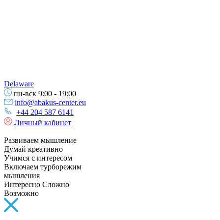
Delaware
пн-вск 9:00 - 19:00
info@abakus-center.eu
+44 204 587 6141
Личный кабинет
Развиваем мышление
Думай креативно
Учимся с интересом
Включаем турборежим
мышления
Интересно Сложно
Возможно