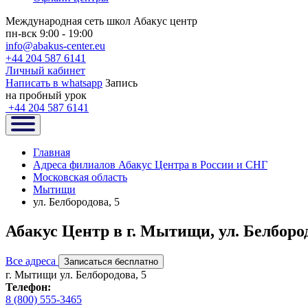
Международная сеть школ Абакус центр
пн-вск 9:00 - 19:00
info@abakus-center.eu
+44 204 587 6141
Личный кабинет
Написать в whatsapp
Запись
на пробный урок
+44 204 587 6141
Главная
Адреса филиалов Абакус Центра в России и СНГ
Московская область
Мытищи
ул. Белбородова, 5
Абакус Центр в г. Мытищи, ул. Белбород
Все адреса
Записаться бесплатно
г. Мытищи ул. Белбородова, 5
Телефон:
8 (800) 555-3465