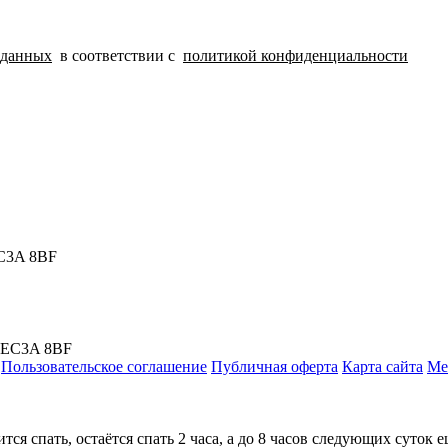
 данных
в соответствии с
политикой конфиденциальности
EC3A 8BF
, EC3A 8BF
Пользовательское соглашение
Публичная оферта
Карта сайта
Ме
ится спать, остаётся спать 2 часа, а до 8 часов следующих суток