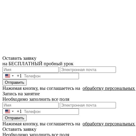
Оставить заявку
на БЕСПЛАТНЫЙ пробный урок
+1
United
States
Отправить
+1
Нажимая кнопку, вы соглашаетесь на
обработку персональных
Запись на занятие
Необходимо заполнить все поля
+1
United
States
Отправить
+1
Нажимая кнопку, вы соглашаетесь на
обработку персональных
Оставить заявку
Необходимо заполнить все поля