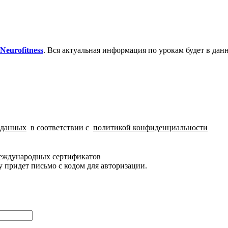
eurofitness
.
Вся актуальная информация по урокам будет в данн
 данных
в соответствии с
политикой конфиденциальности
международных сертификатов
 придет письмо c кодом для авторизации.