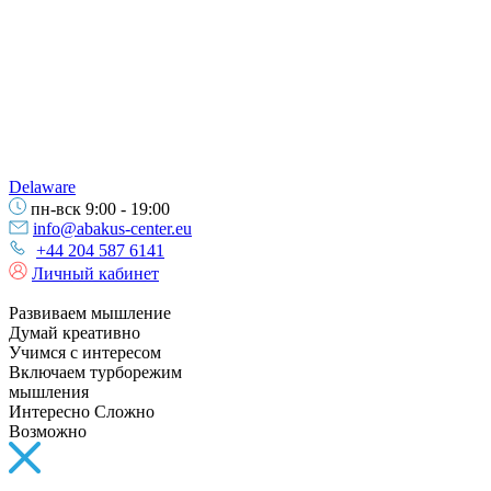
Delaware
пн-вск 9:00 - 19:00
info@abakus-center.eu
+44 204 587 6141
Личный кабинет
Развиваем мышление
Думай креативно
Учимся с интересом
Включаем турборежим
мышления
Интересно Сложно
Возможно