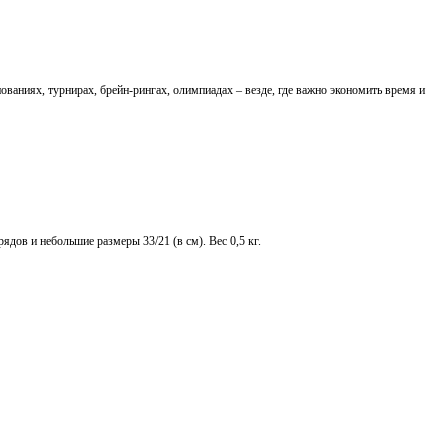
ваниях, турнирах, брейн-рингах, олимпиадах – везде, где важно экономить время и
дов и небольшие размеры 33/21 (в см). Вес 0,5 кг.