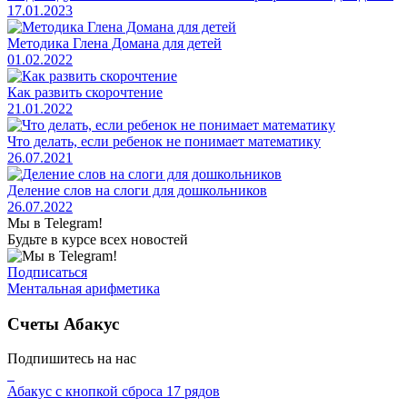
17.01.2023
Методика Глена Домана для детей
01.02.2022
Как развить скорочтение
21.01.2022
Что делать, если ребенок не понимает математику
26.07.2021
Деление слов на слоги для дошкольников
26.07.2022
Мы в Telegram!
Будьте в курсе всех новостей
Подписаться
Ментальная арифметика
Счеты Абакус
Подпишитесь на нас
Абакус с кнопкой сброса 17 рядов