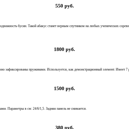
550 руб.
одвижность бусин. Такой абакус станет верным спутником на любых ученических соревно
1800 руб.
чно зафиксированы пружинами. Используется, как демонстрационный элемент. Имеет 7 ря
1500 руб.
ми. Параметры в см: 24/6/1,5. Задняя панель не снимается.
380 руб.