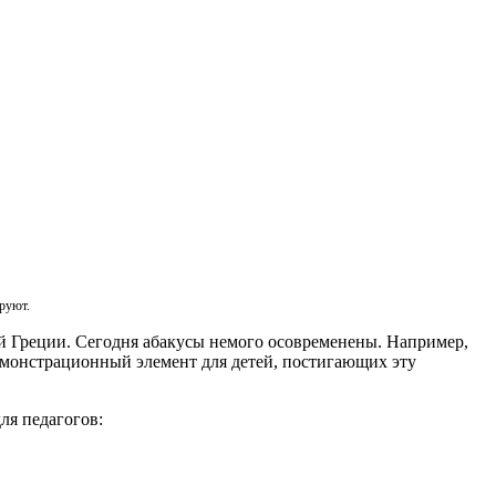
ируют.
й Греции. Сегодня абакусы немого осовременены. Например,
емонстрационный элемент для детей, постигающих эту
ля педагогов: