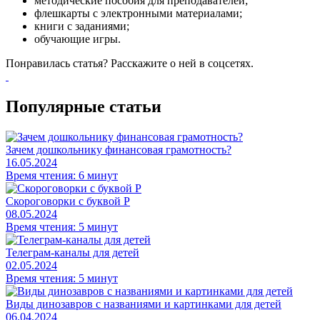
методические пособия для преподавателей;
флешкарты с электронными материалами;
книги с заданиями;
обучающие игры.
Понравилась статья? Расскажите о ней в соцсетях.
Популярные статьи
Зачем дошкольнику финансовая грамотность?
16.05.2024
Время чтения: 6 минут
Скороговорки с буквой Р
08.05.2024
Время чтения: 5 минут
Телеграм-каналы для детей
02.05.2024
Время чтения: 5 минут
Виды динозавров с названиями и картинками для детей
06.04.2024