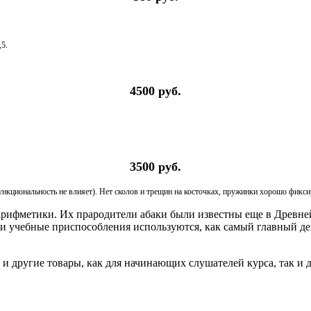
,5.
4500 руб.
3500 руб.
функциональность не влияет). Нет сколов и трещин на косточках, пружинки хорошо фикс
арифметики. Их прародители абаки были известны еще в Древне
ти учебные приспособления используются, как самый главный д
 и другие товары, как для начинающих слушателей курса, так и д