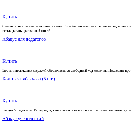
Купить
Сделан полностью на деревянной основе. Это обеспечивает небольшой вес изделию и п
всегда давать правильный ответ!
Абакус для педагогов
Купить
За счет пластиковых стержней обеспечивается свободный ход косточек. Последние про
Комплект абакусов (5 шт.)
Купить
Входит 5 изделий из 15 разрядов, выполненных из прочного пластика с мелкими бусина
Абакус ученический