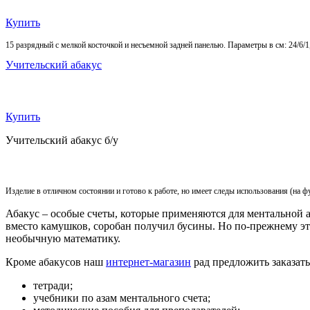
Купить
15 разрядный с мелкой косточкой и несъемной задней панелью. Параметры в см: 24/6/1
Учительский абакус
Купить
Учительский абакус б/у
Изделие в отличном состоянии и готово к работе, но имеет следы использования (на 
Абакус – особые счеты, которые применяются для ментальной 
вместо камушков, соробан получил бусины. Но по-прежнему э
необычную математику.
Кроме абакусов наш
интернет-магазин
рад предложить заказать
тетради;
учебники по азам ментального счета;