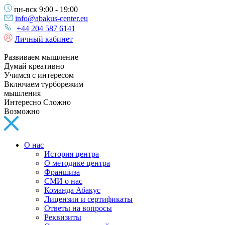
пн-вск 9:00 - 19:00
info@abakus-center.eu
+44 204 587 6141
Личный кабинет
Развиваем мышление
Думай креативно
Учимся с интересом
Включаем турборежим
мышления
Интересно Сложно
Возможно
О нас
История центра
О методике центра
Франшиза
СМИ о нас
Команда Абакус
Лицензии и сертификаты
Ответы на вопросы
Реквизиты