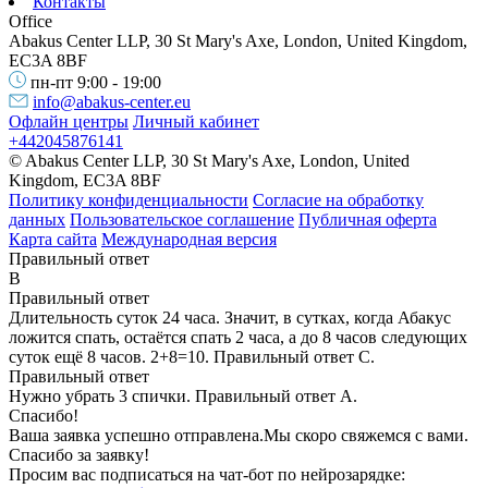
Контакты
Office
Abakus Center LLP, 30 St Mary's Axe, London, United Kingdom,
EC3A 8BF
пн-пт 9:00 - 19:00
info@abakus-center.eu
Офлайн центры
Личный кабинет
+442045876141
© Abakus Center LLP, 30 St Mary's Axe, London, United
Kingdom, EC3A 8BF
Политику конфиденциальности
Согласие на обработку
данных
Пользовательское соглашение
Публичная оферта
Карта сайта
Международная версия
Правильный ответ
B
Правильный ответ
Длительность суток 24 часа. Значит, в сутках, когда Абакус
ложится спать, остаётся спать 2 часа, а до 8 часов следующих
суток ещё 8 часов. 2+8=10. Правильный ответ С.
Правильный ответ
Нужно убрать 3 спички. Правильный ответ А.
Спасибо!
Ваша заявка успешно отправлена.
Мы скоро свяжемся с вами.
Спасибо за заявку!
Просим вас подписаться на чат-бот по нейрозарядке: