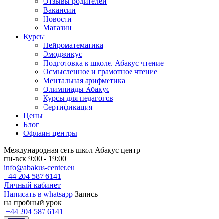
Отзывы родителей
Вакансии
Новости
Магазин
Курсы
Нейроматематика
Эмоджикус
Подготовка к школе. Абакус чтение
Осмысленное и грамотное чтение
Ментальная арифметика
Олимпиады Абакус
Курсы для педагогов
Сертификация
Цены
Блог
Офлайн центры
Международная сеть школ Абакус центр
пн-вск 9:00 - 19:00
info@abakus-center.eu
+44 204 587 6141
Личный кабинет
Написать в whatsapp
Запись
на пробный урок
+44 204 587 6141