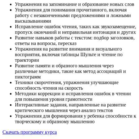
Упражнения на запоминание и образование новых слов
Упражнения для понимания прочитанного, включая
работу с незаконченными предложениями и ложными
высказываниями
Исправление ошибок чтения, таких как звукозамещение,
пропуск окончаний и неправильная интонация и других
Развитие навыков работы с текстом: подбор заголовков,
ответы на вопросы, пересказ
Упражнения на развитие внимания и визуального
восприятия, включая таблицы Шульте и чтение по
траектории
Развитие памяти и образного мышления через
различные методики, такие как метод ассоциаций и
пиктограмм
Техники скорочтения, упражнения улучшающие
способность чтения на скорость
Методики коррекции и исправления ошибок в чтении
для повышения уровня грамотности
Интерактивные задания, направленные на развитие
критического мышления через анализ текстов
Упражнения для формирования у ребенка способности к
творческому и образному мышлению
Скачать программу курса