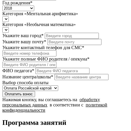
Год рождения
*
Категория «Ментальная арифметика»
Категория «Необычная математика»
Укажите ваш город
*
Укажите вашу почту
*
Укажите контактный телефон для СМС
*
Укажите полные ФИО родителя / опекуна
*
ФИО педагога
*
Название центра/школы
*
Выбор способа оплаты
Оплатить взнос
Нажимая кнопку, вы соглашаетесь на
обработку
персональных данных
в соответствии с
политикой
конфиденциальности
Программа занятий