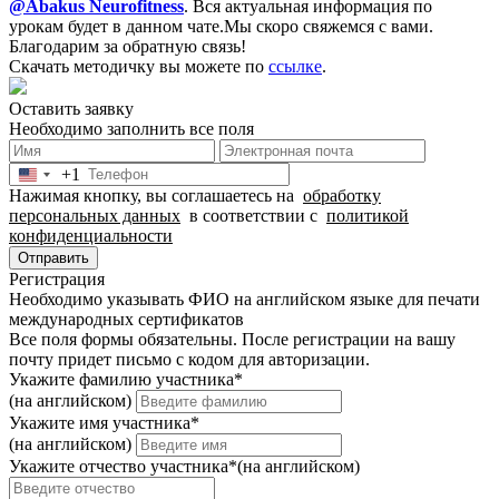
@Abakus Neurofitness
.
Вся актуальная информация по
урокам будет в данном чате.
Мы скоро свяжемся с вами.
Благодарим за обратную связь!
Скачать методичку вы можете по
ссылке
.
Оставить заявку
Необходимо заполнить все поля
+1
United
Нажимая кнопку, вы соглашаетесь на
обработку
States
персональных данных
в соответствии с
политикой
+1
конфиденциальности
Отправить
Регистрация
Необходимо указывать ФИО на английском языке для печати
международных сертификатов
Все поля формы обязательны. После регистрации на вашу
почту придет письмо c кодом для авторизации.
Укажите фамилию участника
*
(на английском)
Укажите имя участника
*
(на английском)
Укажите отчество участника
*
(на английском)