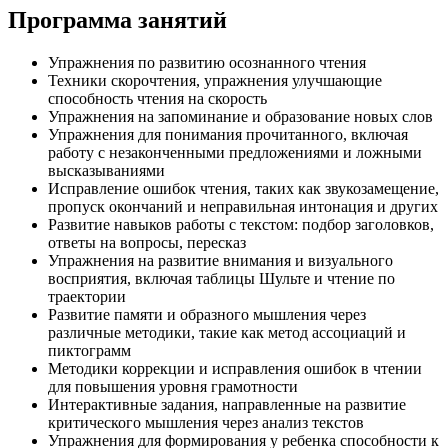
Программа занятий
Упражнения по развитию осознанного чтения
Техники скорочтения, упражнения улучшающие
способность чтения на скорость
Упражнения на запоминание и образование новых слов
Упражнения для понимания прочитанного, включая
работу с незаконченными предложениями и ложными
высказываниями
Исправление ошибок чтения, таких как звукозамещение,
пропуск окончаний и неправильная интонация и других
Развитие навыков работы с текстом: подбор заголовков,
ответы на вопросы, пересказ
Упражнения на развитие внимания и визуального
восприятия, включая таблицы Шульте и чтение по
траектории
Развитие памяти и образного мышления через
различные методики, такие как метод ассоциаций и
пиктограмм
Методики коррекции и исправления ошибок в чтении
для повышения уровня грамотности
Интерактивные задания, направленные на развитие
критического мышления через анализ текстов
Упражнения для формирования у ребенка способности к