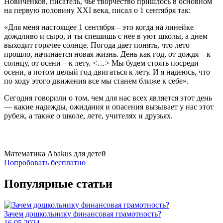
Новиченков, писатель, чьё творчество пришлось в основном
на первую половину XXI века, писал о 1 сентября так:
«Для меня настоящее 1 сентября – это когда на линейке
дождливо и сыро, и ты спешишь с нее в уют школы, а днем
выходит горячее солнце. Погода дает понять, что лето
прошло, начинается новая жизнь. День как год, от дождя – к
солнцу, от осени – к лету. <…> Мы будем стоять посреди
осени, а потом целый год двигаться к лету. И я надеюсь, что
по ходу этого движения все мы станем ближе к себе».
Сегодня говорили о том, чем для нас всех является этот день
— какие надежды, ожидания и опасения вызывает у нас этот
рубеж, а также о школе, лете, учителях и друзьях.
Математика
Abakus для детей
Попробовать бесплатно
Популярные статьи
Зачем дошкольнику финансовая грамотность?
16.05.2024