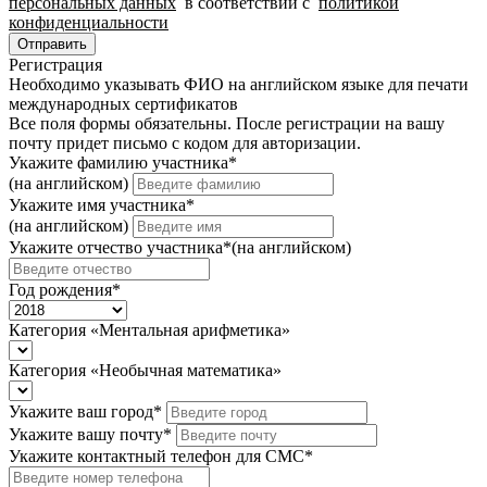
персональных данных
в соответствии с
политикой
+1
конфиденциальности
Отправить
Регистрация
Необходимо указывать ФИО на английском языке для печати
международных сертификатов
Все поля формы обязательны. После регистрации на вашу
почту придет письмо c кодом для авторизации.
Укажите фамилию участника
*
(на английском)
Укажите имя участника
*
(на английском)
Укажите отчество участника
*
(на английском)
Год рождения
*
Категория «Ментальная арифметика»
Категория «Необычная математика»
Укажите ваш город
*
Укажите вашу почту
*
Укажите контактный телефон для СМС
*