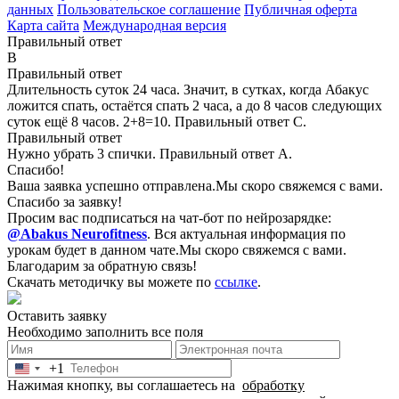
данных
Пользовательское соглашение
Публичная оферта
Карта сайта
Международная версия
Правильный ответ
B
Правильный ответ
Длительность суток 24 часа. Значит, в сутках, когда Абакус
ложится спать, остаётся спать 2 часа, а до 8 часов следующих
суток ещё 8 часов. 2+8=10. Правильный ответ С.
Правильный ответ
Нужно убрать 3 спички. Правильный ответ А.
Спасибо!
Ваша заявка успешно отправлена.
Мы скоро свяжемся с вами.
Спасибо за заявку!
Просим вас подписаться на чат-бот по нейрозарядке:
@Abakus Neurofitness
.
Вся актуальная информация по
урокам будет в данном чате.
Мы скоро свяжемся с вами.
Благодарим за обратную связь!
Скачать методичку вы можете по
ссылке
.
Оставить заявку
Необходимо заполнить все поля
+1
United
Нажимая кнопку, вы соглашаетесь на
обработку
States