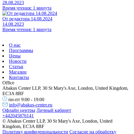
28.08.2023
Время чтения: 1 минута
От редактора 14.08.2024
14.08.2023
Время чтения: 1 минута
О нас
Программы
Цены
Новости
Статьи
Магазин
Контакты
Office
Abakus Center LLP, 30 St Mary's Axe, London, United Kingdom,
EC3A 8BF
пн-пт 9:00 - 19:00
info@abakus-center.eu
Офлайн центры
Личный кабинет
+442045876141
© Abakus Center LLP, 30 St Mary's Axe, London, United
Kingdom, EC3A 8BF
Политику конфиденциальности
Согласие на обработку