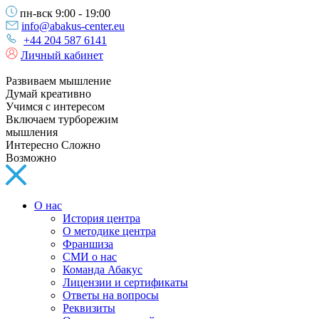
пн-вск 9:00 - 19:00
info@abakus-center.eu
+44 204 587 6141
Личный кабинет
Развиваем мышление
Думай креативно
Учимся с интересом
Включаем турборежим
мышления
Интересно Сложно
Возможно
О нас
История центра
О методике центра
Франшиза
СМИ о нас
Команда Абакус
Лицензии и сертификаты
Ответы на вопросы
Реквизиты