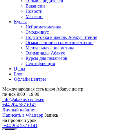
Отзывы родителей
Вакансии
Новости
Магазин
Курсы
Нейроматематика
Эмоджикус
Подготовка к школе. Абакус чтение
Осмысленное и грамотное чтение
Ментальная арифметика
Олимпиады Абакус
Курсы для педагогов
Сертификация
Цены
Блог
Офлайн центры
Международная сеть школ Абакус центр
пн-вск 9:00 - 19:00
info@abakus-center.eu
+44 204 587 6141
Личный кабинет
Написать в whatsapp
Запись
на пробный урок
+44 204 587 6141