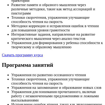
траектории
Развитие памяти и образного мышления через
различные методики, такие как метод ассоциаций и
пиктограмм
Техники скорочтения, упражнения улучшающие
способность чтения на скорость
Методики коррекции и исправления ошибок в чтении
для повышения уровня грамотности
Интерактивные задания, направленные на развитие
критического мышления через анализ текстов
Упражнения для формирования у ребенка способности к
творческому и образному мышлению
Скачать программу курса
Программа занятий
Упражнения по развитию осознанного чтения
Техники скорочтения, упражнения улучшающие
способность чтения на скорость
Упражнения на запоминание и образование новых слов
Упражнения для понимания прочитанного, включая
работу с незаконченными предложениями и ложными
высказываниями
Исправление ошибок чтения, таких как звукозамещение,