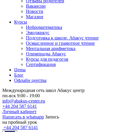
Отзывы родителей
Вакансии
Новости
Магазин
Курсы
Нейроматематика
Эмоджикус
Подготовка к школе. Абакус чтение
Осмысленное и грамотное чтение
Ментальная арифметика
Олимпиады Абакус
Курсы для педагогов
Сертификация
Цены
Блог
Офлайн центры
Международная сеть школ Абакус центр
пн-вск 9:00 - 19:00
info@abakus-center.eu
+44 204 587 6141
Личный кабинет
Написать в whatsapp
Запись
на пробный урок
+44 204 587 6141