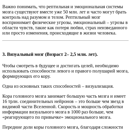
Важно понимать, что рептильная и эмоциональная системы
мозга существуют вместе уже 50 млн. лет и часто могут брать
контроль над разумом и телом. Рептильный мозг
воспринимает физические угрозы, эмоциональный – угрозы в
области чувств, такие как потеря любви, страх неизведанного
или просто изменения, происходящие в жизни человека.
3. Визуальный мозг (Возраст 2– 2,5 млн. лет).
Чтобы смотреть в будущее и достигать целей, необходимо
использовать способности левого и правого полушарий мозга,
формирующих его кору.
Одна из основных таких способностей – визуализация.
Кора головного мозга занимает большую часть мозга и имеет
16 трлн. соединительных нейронов – это больше чем звезд в
видимой части Вселенной. Скорость и мощность обработки
информации визуального мозга в 1000 раз больше, чем
«реагирующего по привычке» эмоционального мозга.
Передние доли коры головного мозга, благодаря сложности