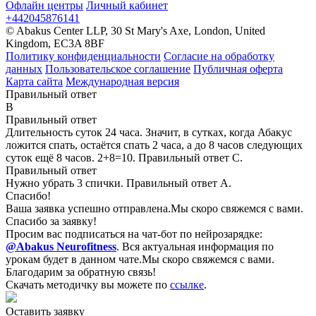
Офлайн центры
Личный кабинет
+442045876141
© Abakus Center LLP, 30 St Mary's Axe, London, United
Kingdom, EC3A 8BF
Политику конфиденциальности
Согласие на обработку
данных
Пользовательское соглашение
Публичная оферта
Карта сайта
Международная версия
Правильный ответ
B
Правильный ответ
Длительность суток 24 часа. Значит, в сутках, когда Абакус
ложится спать, остаётся спать 2 часа, а до 8 часов следующих
суток ещё 8 часов. 2+8=10. Правильный ответ С.
Правильный ответ
Нужно убрать 3 спички. Правильный ответ А.
Спасибо!
Ваша заявка успешно отправлена.
Мы скоро свяжемся с вами.
Спасибо за заявку!
Просим вас подписаться на чат-бот по нейрозарядке:
@Abakus Neurofitness
.
Вся актуальная информация по
урокам будет в данном чате.
Мы скоро свяжемся с вами.
Благодарим за обратную связь!
Скачать методичку вы можете по
ссылке
.
Оставить заявку