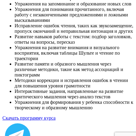
Упражнения на запоминание и образование новых слов
Упражнения для понимания прочитанного, включая
работу с незаконченными предложениями и ложными
высказываниями
Исправление ошибок чтения, таких как звукозамещение,
пропуск окончаний и неправильная интонация и других
Развитие навыков работы с текстом: подбор заголовков,
ответы на вопросы, пересказ
Упражнения на развитие внимания и визуального
восприятия, включая таблицы Шульте и чтение по
траектории
Развитие памяти и образного мышления через
различные методики, такие как метод ассоциаций и
пиктограмм
Методики коррекции и исправления ошибок в чтении
для повышения уровня грамотности
Интерактивные задания, направленные на развитие
критического мышления через анализ текстов
Упражнения для формирования у ребенка способности к
творческому и образному мышлению
Скачать программу курса