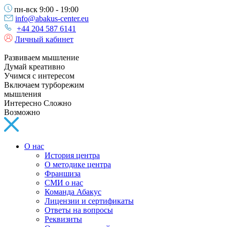
пн-вск 9:00 - 19:00
info@abakus-center.eu
+44 204 587 6141
Личный кабинет
Развиваем мышление
Думай креативно
Учимся с интересом
Включаем турборежим
мышления
Интересно Сложно
Возможно
О нас
История центра
О методике центра
Франшиза
СМИ о нас
Команда Абакус
Лицензии и сертификаты
Ответы на вопросы
Реквизиты