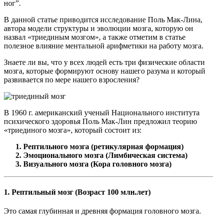
ног”.
В данной статье приводится исследование Поль Мак-Лина,
автора модели структуры и эволюции мозга, которую он
назвал «триединым мозгом», а также отметим в статье
полезное влияние ментальной арифметики на работу мозга.
Знаете ли вы, что у всех людей есть три физические области
мозга, которые формируют основу нашего разума и который
развивается по мере нашего взросления?
В 1960 г. американский ученый Национального института
психического здоровья Поль Мак-Лин предложил теорию
«триединого мозга», который состоит из:
Рептильного мозга (ретикулярная формация)
Эмоционального мозга (Лимбическая система)
Визуального мозга (Кора головного мозга)
1. Рептильный мозг (Возраст 100 млн.лет)
Это самая глубинная и древняя формация головного мозга.