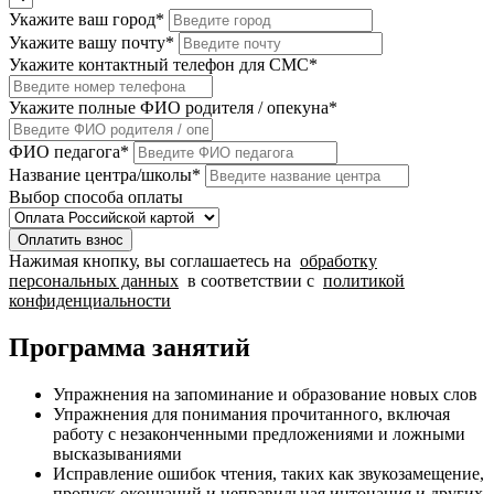
Укажите ваш город
*
Укажите вашу почту
*
Укажите контактный телефон для СМС
*
Укажите полные ФИО родителя / опекуна
*
ФИО педагога
*
Название центра/школы
*
Выбор способа оплаты
Оплатить взнос
Нажимая кнопку, вы соглашаетесь на
обработку
персональных данных
в соответствии с
политикой
конфиденциальности
Программа занятий
Упражнения на запоминание и образование новых слов
Упражнения для понимания прочитанного, включая
работу с незаконченными предложениями и ложными
высказываниями
Исправление ошибок чтения, таких как звукозамещение,
пропуск окончаний и неправильная интонация и других