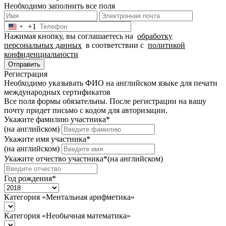
Необходимо заполнить все поля
+1
United
Нажимая кнопку, вы соглашаетесь на
обработку
States
персональных данных
в соответствии с
политикой
+1
конфиденциальности
Отправить
Регистрация
Необходимо указывать ФИО на английском языке для печати
международных сертификатов
Все поля формы обязательны. После регистрации на вашу
почту придет письмо c кодом для авторизации.
Укажите фамилию участника
*
(на английском)
Укажите имя участника
*
(на английском)
Укажите отчество участника
*
(на английском)
Год рождения
*
Категория «Ментальная арифметика»
Категория «Необычная математика»