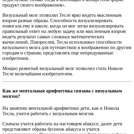
продукт своего воображения».
Визуальный мозг позволял Тесле ярко видеть мысленным
взором разные образы. Способность визуализировать
помогала ему в школе, когда он мог легко визуализировать
правильный ответ на любую задачу или мысленным взором
видеть результат самых сложных математических
вычислений. Повзрослев, Тесла использовал способности
визуального мозга для путешествии в воображении по другим
городам и странам, представлять еще непридуманные
изобретении.
Мощно развитый визуальный мозг позволил стать Николе
Тесле величайшим изобретателем.
Как же ментальная арифметика связана с визуальным
мозгом?
На занятиях ментальной арифметики дети, как и Никола
Тесла, учатся работать с визуальным мозгом.
Сначала учатся работать на настоящем абакусе, далее дети
представляют образы бусинок абакуса и учатся