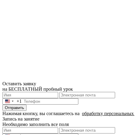
Оставить заявку
на БЕСПЛАТНЫЙ пробный урок
+1
United
States
Отправить
+1
Нажимая кнопку, вы соглашаетесь на
обработку персональных
Запись на занятие
Необходимо заполнить все поля