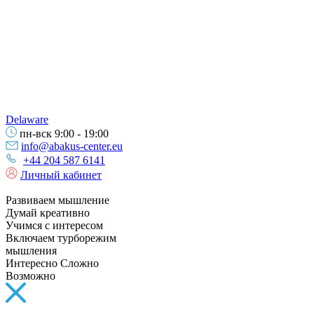
Delaware
пн-вск 9:00 - 19:00
info@abakus-center.eu
+44 204 587 6141
Личный кабинет
Развиваем мышление
Думай креативно
Учимся с интересом
Включаем турборежим
мышления
Интересно Сложно
Возможно