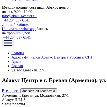
Международная сеть школ Абакус центр
пн-вск 9:00 - 19:00
info@abakus-center.eu
+44 204 587 6141
Личный кабинет
Написать в whatsapp
Запись
на пробный урок
+44 204 587 6141
Главная
Адреса филиалов Абакус Центра в России и СНГ
Армения
Ереван
ул. Молдовакан, 27/1
Абакус Центр в г. Ереван (Армения), ул
Все адреса
Записаться бесплатно
Армения, г. Ереван ул. Молдовакан, 27/1
Абакус HILLS
Часы работы: